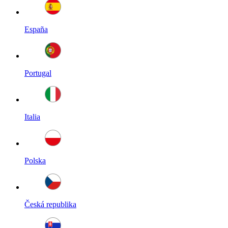
España
Portugal
Italia
Polska
Česká republika