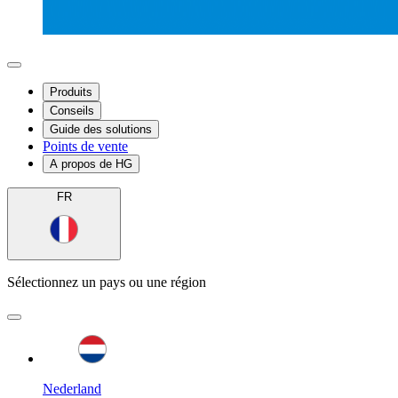
Produits
Conseils
Guide des solutions
Points de vente
A propos de HG
FR
Sélectionnez un pays ou une région
Nederland