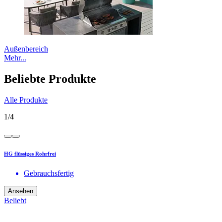
Außenbereich
Mehr...
Beliebte Produkte
Alle Produkte
1
/
4
HG flüssiges Rohrfrei
Gebrauchsfertig
Ansehen
Beliebt