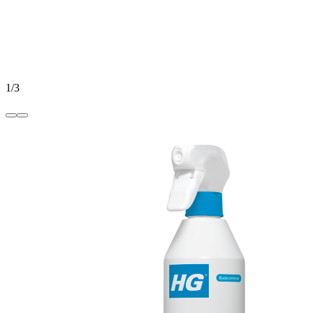
1
/
3