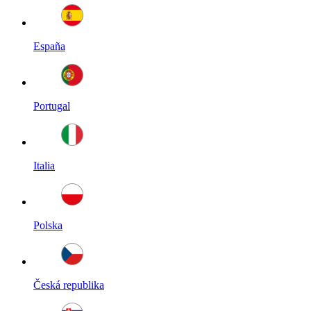
España
Portugal
Italia
Polska
Česká republika