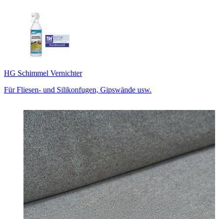
HG Schimmel Vernichter
Für Fliesen- und Silikonfugen, Gipswände usw.