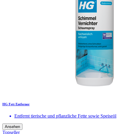
HG Fett Entferner
Entfernt tierische und pflanzliche Fette sowie Speiseöl
Ansehen
Topseller