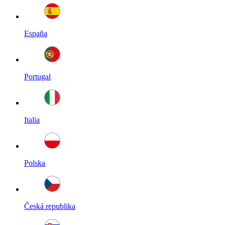
España
Portugal
Italia
Polska
Česká republika