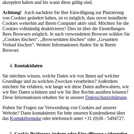
akzeptiert haben und bis wann diese gültig sind.
Achtung!
Auch nachdem Sie Ihre Einwilligung zur Platzierung
von Cookies geändert haben, ist es möglich, dass zuvor installierte
Cookies weiterhin auf Ihrem Computer aktiv sind. Möchten Sie die
Cookies vollständig deaktivieren? Dies ist über die Einstellungen
Ihres Browsers möglich. Je nach verwendetem Browser wählen Sie
„Cookies löschen“, „Browserdaten löschen“ oder „Gesamten
Verlauf löschen“. Weitere Informationen finden Sie in Ihrem
Browser.
Kontaktdaten
Sie möchten wissen, welche Daten wir von Ihnen auf welcher
Grundlage und zu welchen Zwecken verarbeiten? Außerdem
möchten Sie erfahren, wie lange wir diese Daten aufbewahren, wie
wir Ihre Daten schützen und wie Sie Ihre Rechte ausüben können?
Diese Informationen erhalten Sie in unserer
Datenschutzerklärung
.
Haben Sie Fragen zur Verwendung von Cookies auf unserer
Website? Dann kontaktieren Sie bitte unseren Kundendienst über
das
Kontaktformular
oder telefonisch unter +31 (0)36 - 5494727.
Cookie-Präferenz ändern oder Einwilligung widerrufen