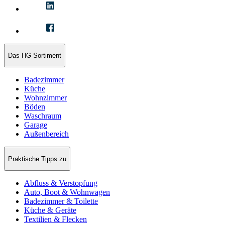
Das HG-Sortiment
Badezimmer
Küche
Wohnzimmer
Böden
Waschraum
Garage
Außenbereich
Praktische Tipps zu
Abfluss & Verstopfung
Auto, Boot & Wohnwagen
Badezimmer & Toilette
Küche & Geräte
Textilien & Flecken