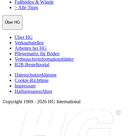
Fußböden & Wände
> Alle Tipps
Über HG
Über HG
Verkaufsstellen
Arbeiten bei HG
Pflegematrix für Böden
Verbraucherinformationsblätter
B2B-Bestellportal
Datenschutzerklärung
Cookie-Richtlinie
Impressum
Haftungsausschluss
©opyright 1969 - 2026 HG International