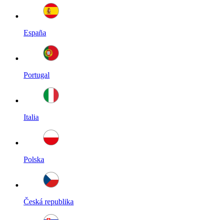
España
Portugal
Italia
Polska
Česká republika