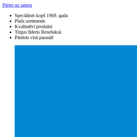
Pāriet uz saturu
Speciālists kopš 1969. gada
Plašs sortiments
Kvalitatīvi produkti
Tirgus līderis Beneluksā
Pārdots visā pasaulē