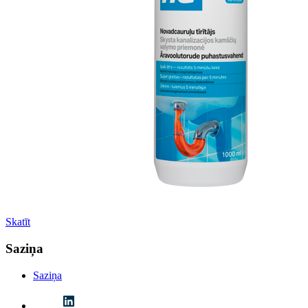
Skatīt
Saziņa
Saziņa