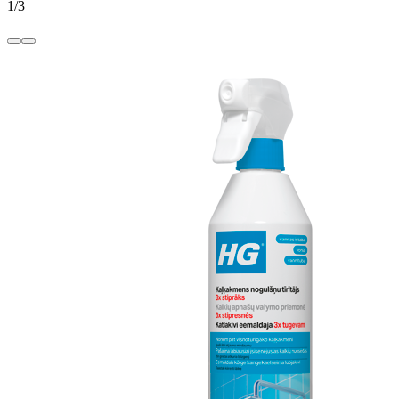
1
/
3