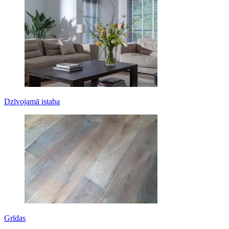
Dzīvojamā istaba
Grīdas