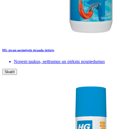
HG ātrais nerūsējošā tērauda tīrītājs
Noņem taukus, netīrumus un pirkstu nospiedumus
Skatīt