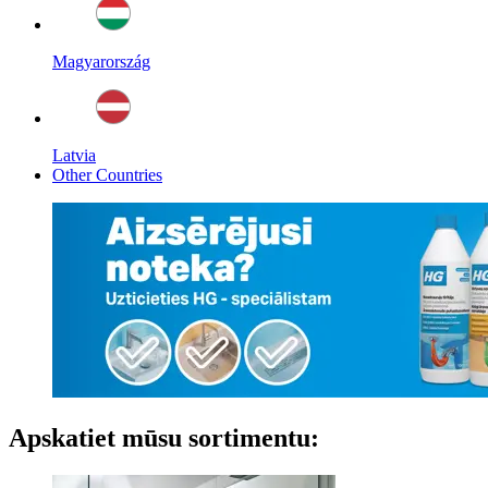
Magyarország
Latvia
Other Countries
Apskatiet mūsu sortimentu: