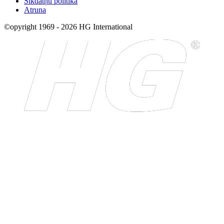
Sīkdatņu politika
Atruna
©opyright 1969 - 2026 HG International