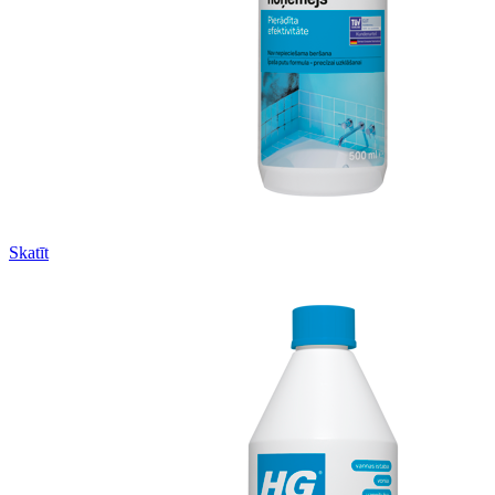
Skatīt