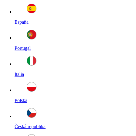
España
Portugal
Italia
Polska
Česká republika