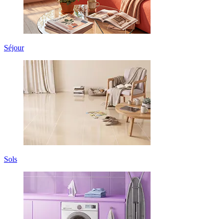
Séjour
Sols