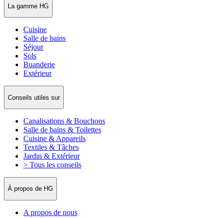
La gamme HG
Cuisine
Salle de bains
Séjour
Sols
Buanderie
Extérieur
Conseils utiles sur
Canalisations & Bouchons
Salle de bains & Toilettes
Cuisine & Appareils
Textiles & Tâches
Jardin & Extérieur
> Tous les conseils
À propos de HG
A propos de nous