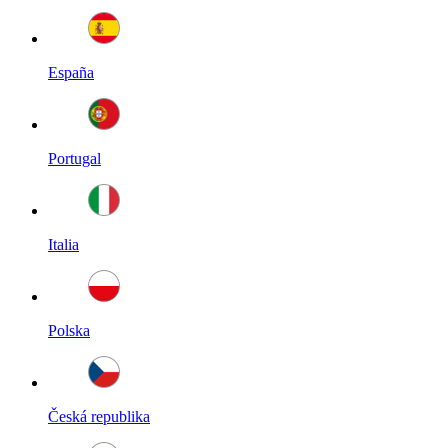
España
Portugal
Italia
Polska
Česká republika