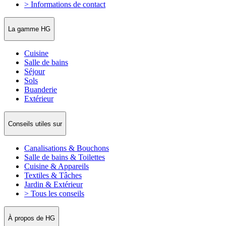
> Informations de contact
La gamme HG
Cuisine
Salle de bains
Séjour
Sols
Buanderie
Extérieur
Conseils utiles sur
Canalisations & Bouchons
Salle de bains & Toilettes
Cuisine & Appareils
Textiles & Tâches
Jardin & Extérieur
> Tous les conseils
À propos de HG