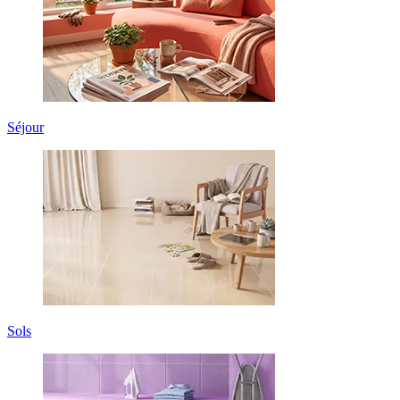
Séjour
Sols