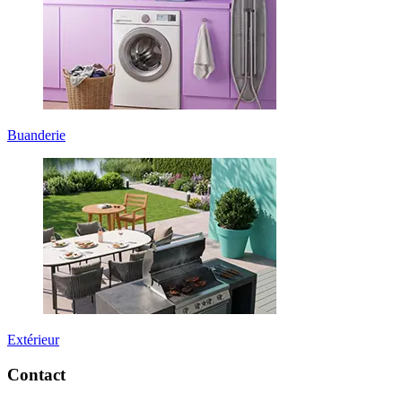
Buanderie
Extérieur
Contact