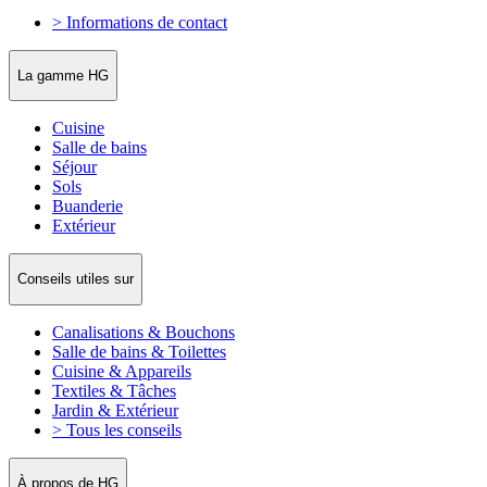
> Informations de contact
La gamme HG
Cuisine
Salle de bains
Séjour
Sols
Buanderie
Extérieur
Conseils utiles sur
Canalisations & Bouchons
Salle de bains & Toilettes
Cuisine & Appareils
Textiles & Tâches
Jardin & Extérieur
> Tous les conseils
À propos de HG