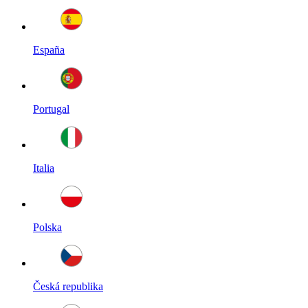
España
Portugal
Italia
Polska
Česká republika