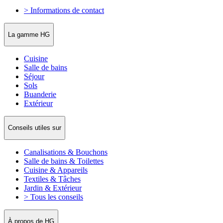
> Informations de contact
La gamme HG
Cuisine
Salle de bains
Séjour
Sols
Buanderie
Extérieur
Conseils utiles sur
Canalisations & Bouchons
Salle de bains & Toilettes
Cuisine & Appareils
Textiles & Tâches
Jardin & Extérieur
> Tous les conseils
À propos de HG