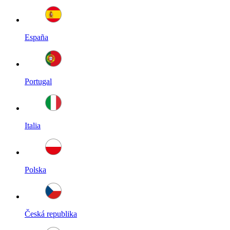
España
Portugal
Italia
Polska
Česká republika