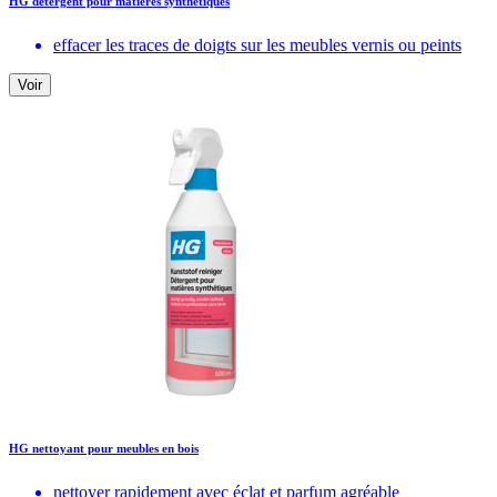
HG détergent pour matières synthétiques
effacer les traces de doigts sur les meubles vernis ou peints
Voir
HG nettoyant pour meubles en bois
nettoyer rapidement avec éclat et parfum agréable