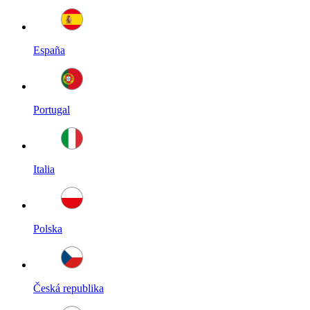
España
Portugal
Italia
Polska
Česká republika