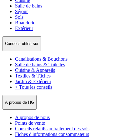
Cuisine
Salle de bains
Séjour
Sols
Buanderie
Extérieur
Conseils utiles sur
Canalisations & Bouchons
Salle de bains & Toilettes
Cuisine & Appareils
Textiles & Tâches
Jardin & Extérieur
> Tous les conseils
À propos de HG
A propos de nous
Points de vente
Conseils relatifs au traitement des sols
Fiches d'informations consommateurs