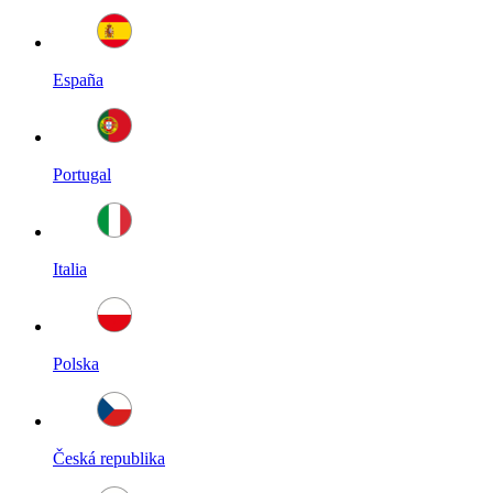
España
Portugal
Italia
Polska
Česká republika