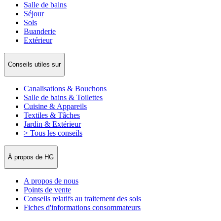
Salle de bains
Séjour
Sols
Buanderie
Extérieur
Conseils utiles sur
Canalisations & Bouchons
Salle de bains & Toilettes
Cuisine & Appareils
Textiles & Tâches
Jardin & Extérieur
> Tous les conseils
À propos de HG
A propos de nous
Points de vente
Conseils relatifs au traitement des sols
Fiches d'informations consommateurs