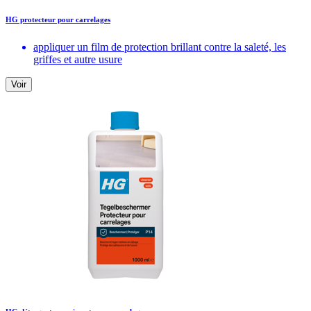
HG protecteur pour carrelages
appliquer un film de protection brillant contre la saleté, les
griffes et autre usure
Voir