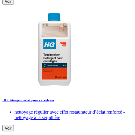
Voir
HG détergent éclat pour carrelages
nettoyage régulier avec effet restaurateur d’éclat renforcé -
nettoyage à la serpillière
Voir