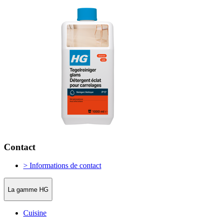
Contact
> Informations de contact
La gamme HG
Cuisine