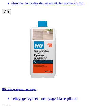
éliminer les voiles de ciment et de mortier à joints
Voir
HG détergent pour carrelages
nettoyage régulier - nettoyage à la serpillière