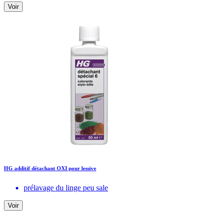
Voir
HG additif détachant OXI pour lessive
prélavage du linge peu sale
Voir