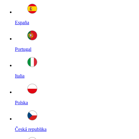
España
Portugal
Italia
Polska
Česká republika