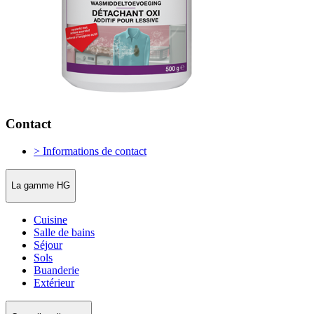
Contact
> Informations de contact
La gamme HG
Cuisine
Salle de bains
Séjour
Sols
Buanderie
Extérieur