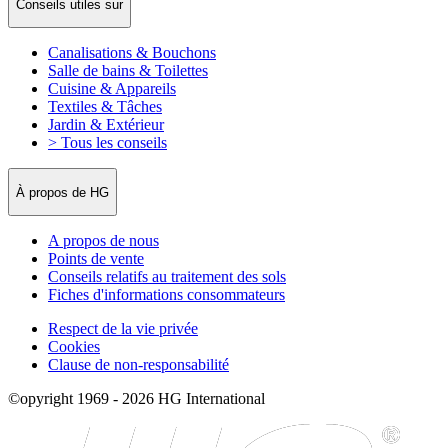
Conseils utiles sur
Canalisations & Bouchons
Salle de bains & Toilettes
Cuisine & Appareils
Textiles & Tâches
Jardin & Extérieur
> Tous les conseils
À propos de HG
A propos de nous
Points de vente
Conseils relatifs au traitement des sols
Fiches d'informations consommateurs
Respect de la vie privée
Cookies
Clause de non-responsabilité
©opyright 1969 - 2026 HG International