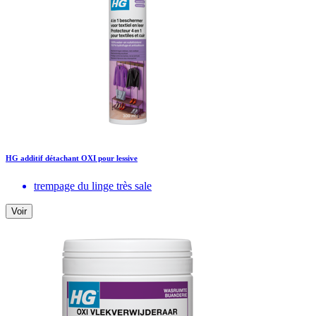
HG additif détachant OXI pour lessive
trempage du linge très sale
Voir