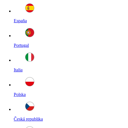
España
Portugal
Italia
Polska
Česká republika