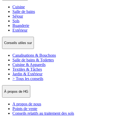
Cuisine
Salle de bains
Séjour
Sols
Buanderie
Extérieur
Conseils utiles sur
Canalisations & Bouchons
Salle de bains & Toilettes
Cuisine & Appareils
Textiles & Tâches
Jardin & Extérieur
> Tous les conseils
À propos de HG
A propos de nous
Points de vente
Conseils relatifs au traitement des sols