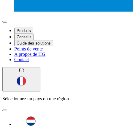
Produits
Conseils
Guide des solutions
Points de vente
A propos de HG
Contact
FR
Sélectionnez un pays ou une région