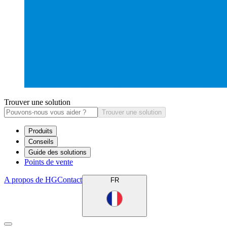
Trouver une solution
Trouver une solution
Produits
Conseils
Guide des solutions
Points de vente
A propos de HG
Contact
FR