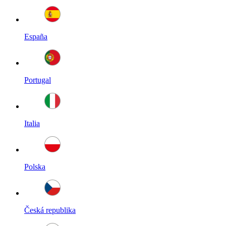
España
Portugal
Italia
Polska
Česká republika