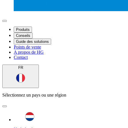
Produits
Conseils
Guide des solutions
Points de vente
A propos de HG
Contact
FR
Sélectionnez un pays ou une région