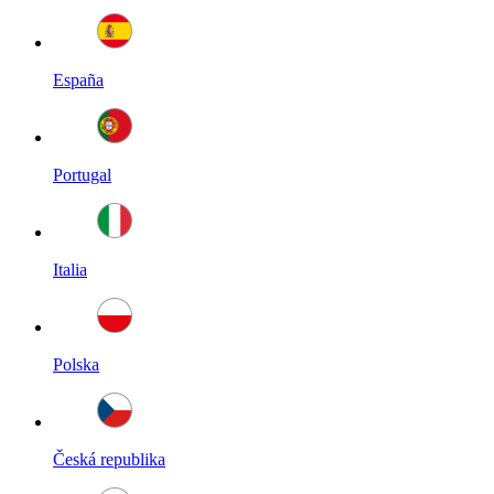
España
Portugal
Italia
Polska
Česká republika