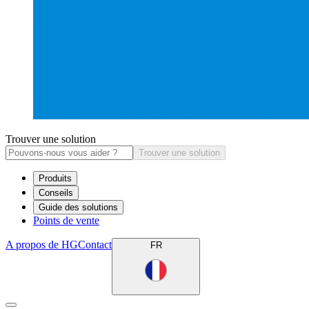
Trouver une solution
Trouver une solution
Produits
Conseils
Guide des solutions
Points de vente
A propos de HG
Contact
FR