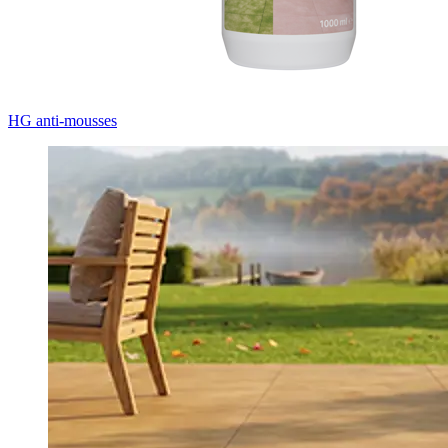
HG anti-mousses