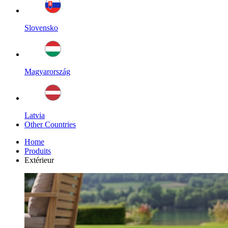
Slovensko
Magyarország
Latvia
Other Countries
Home
Produits
Extérieur