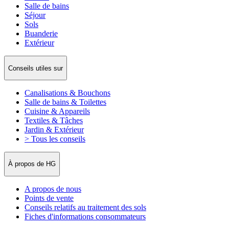
Salle de bains
Séjour
Sols
Buanderie
Extérieur
Conseils utiles sur
Canalisations & Bouchons
Salle de bains & Toilettes
Cuisine & Appareils
Textiles & Tâches
Jardin & Extérieur
> Tous les conseils
À propos de HG
A propos de nous
Points de vente
Conseils relatifs au traitement des sols
Fiches d'informations consommateurs