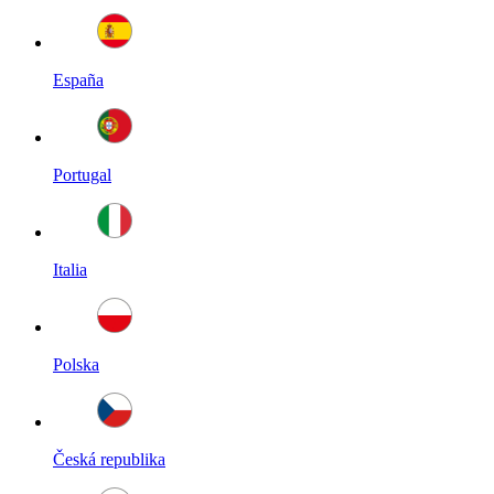
España
Portugal
Italia
Polska
Česká republika