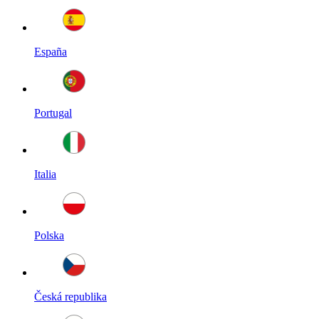
España
Portugal
Italia
Polska
Česká republika