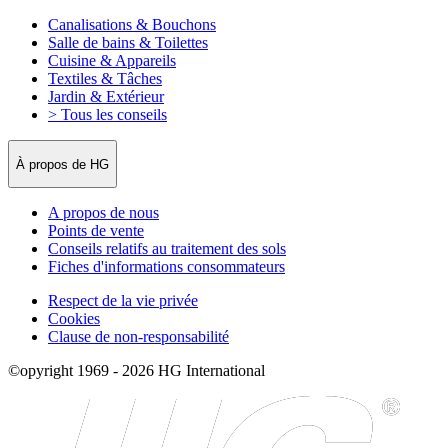
Canalisations & Bouchons
Salle de bains & Toilettes
Cuisine & Appareils
Textiles & Tâches
Jardin & Extérieur
> Tous les conseils
À propos de HG
A propos de nous
Points de vente
Conseils relatifs au traitement des sols
Fiches d'informations consommateurs
Respect de la vie privée
Cookies
Clause de non-responsabilité
©opyright 1969 - 2026 HG International