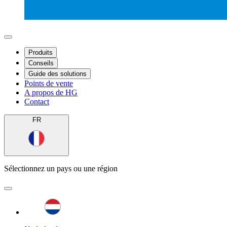
Produits
Conseils
Guide des solutions
Points de vente
A propos de HG
Contact
FR
Sélectionnez un pays ou une région