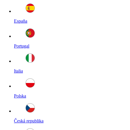
España
Portugal
Italia
Polska
Česká republika