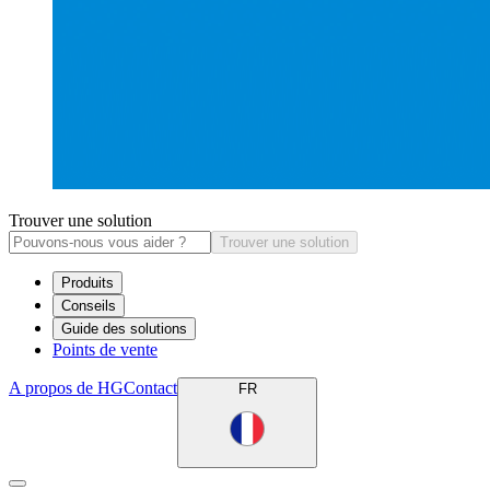
Trouver une solution
Trouver une solution
Produits
Conseils
Guide des solutions
Points de vente
A propos de HG
Contact
FR