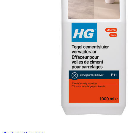
HG gel puissant brosse joints