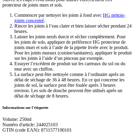
protecteur de joints murs et sols.
Commencer par nettoyer les joints à fond avec
HG nettoie-
joints concentré
.
Rincer les joints à l’eau claire et bien laisser sécher pendant 24
heures.
Laisser les joints neufs durcir et sécher complètement. Pour
les joints de sols, appliquer de préférence HG protecteur de
joints murs et sols à l’aide de la pipette livrée avec le produit.
Pour les joints muraux (cuisine/sanitaires), appliquer le produit
sur les joints à l’aide d’un pinceau par exemple.
Essuyer l’excédent de produit sur les carreaux du sol ou du
mur avec un chiffon.
La surface peut être nettoyée comme à l’ordinaire après un
délai de séchage de 36 à 48 heures. En ce qui concerne les
joints de sol, la surface peut être foulée après 3 heures
environ. Les sols de douche peuvent être utilisés après un
délai de séchage de 8 heures.
Informations sur l'étiquette
Volume: 250ml
Numéro d'article: 244025103
GTIN (code EAN): 8711577190101