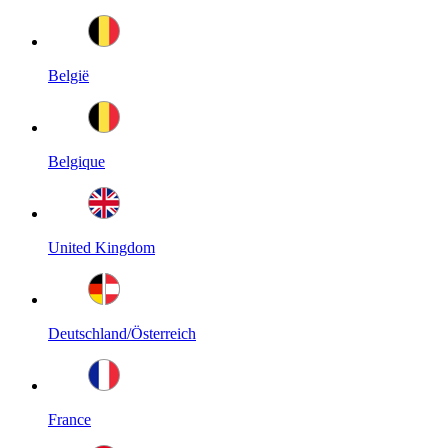
België
Belgique
United Kingdom
Deutschland/Österreich
France