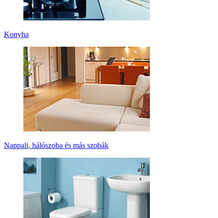
Konyha
Nappali, hálószoba és más szobák