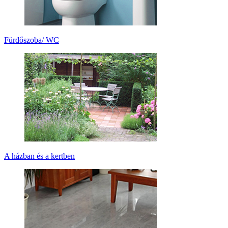
Fürdőszoba/ WC
A házban és a kertben