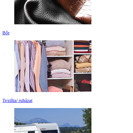
Bőr
Textília/ ruházat