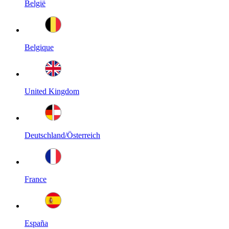
België
Belgique
United Kingdom
Deutschland/Österreich
France
España