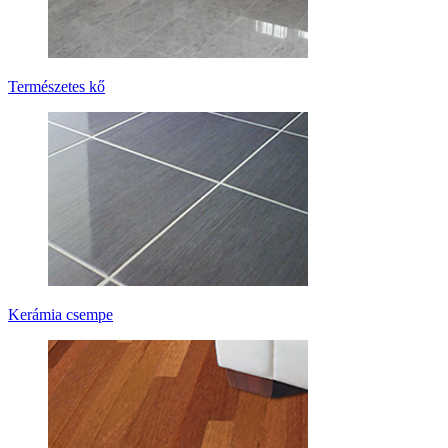
Természetes kő
Kerámia csempe