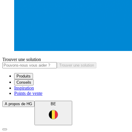
Trouver une solution
Trouver une solution
Produits
Conseils
Inspiration
Points de vente
A propos de HG
BE