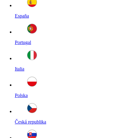
España
Portugal
Italia
Polska
Česká republika