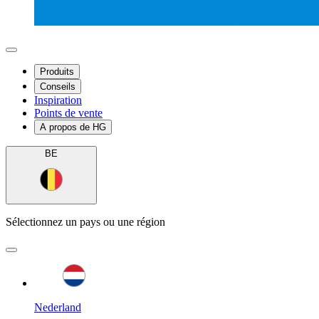
Produits
Conseils
Inspiration
Points de vente
A propos de HG
BE
Sélectionnez un pays ou une région
Nederland