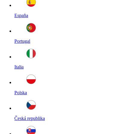
España
Portugal
Italia
Polska
Česká republika