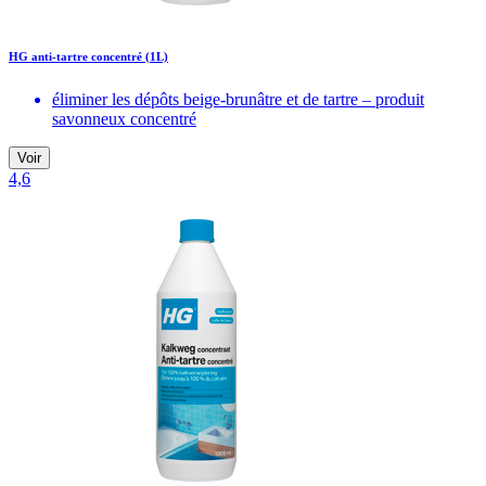
HG anti-tartre concentré (1L)
éliminer les dépôts beige-brunâtre et de tartre – produit
savonneux concentré
Voir
4,6