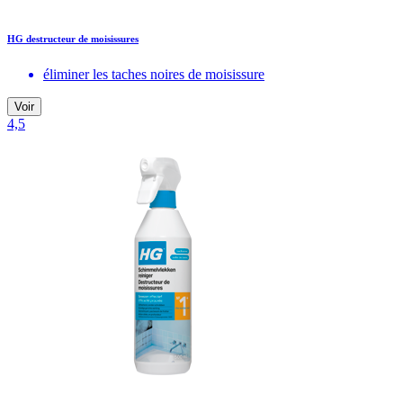
HG destructeur de moisissures
éliminer les taches noires de moisissure
Voir
4,5