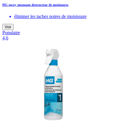
HG spray moussant destructeur de moisissures
éliminer les taches noires de moisissure
Voir
Populaire
4,6