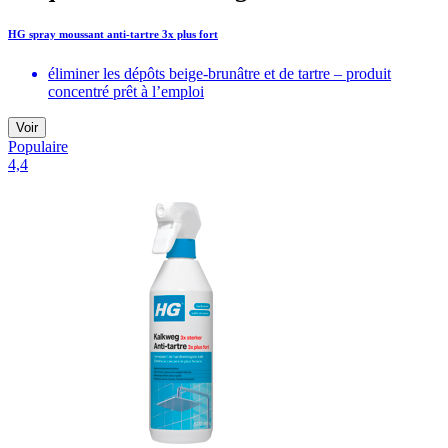
HG spray moussant anti-tartre 3x plus fort
éliminer les dépôts beige-brunâtre et de tartre – produit
concentré prêt à l’emploi
Voir
Populaire
4,4