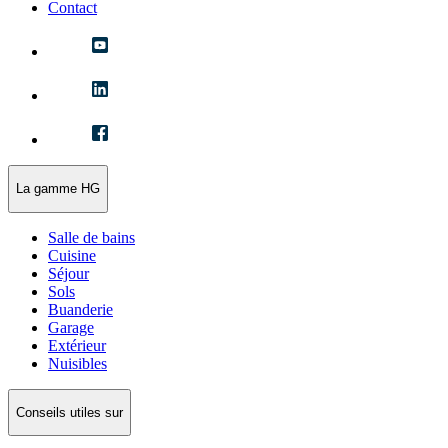
Contact
La gamme HG
Salle de bains
Cuisine
Séjour
Sols
Buanderie
Garage
Extérieur
Nuisibles
Conseils utiles sur