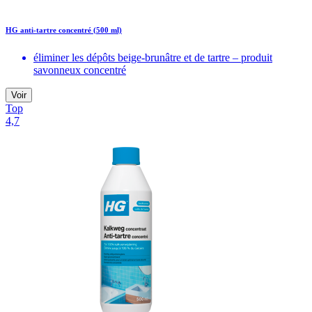
HG anti-tartre concentré (500 ml)
éliminer les dépôts beige-brunâtre et de tartre – produit
savonneux concentré
Voir
Top
4,7