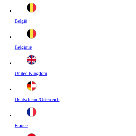
België
Belgique
United Kingdom
Deutschland/Österreich
France