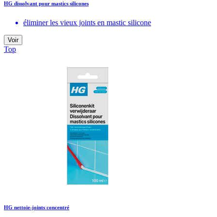
HG dissolvant pour mastics silicones
éliminer les vieux joints en mastic silicone
Voir
Top
HG nettoie-joints concentré