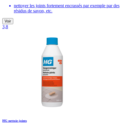
nettoyer les joints fortement encrassés par exemple par des
résidus de savon, etc.
Voir
3,8
HG nettoie-joints