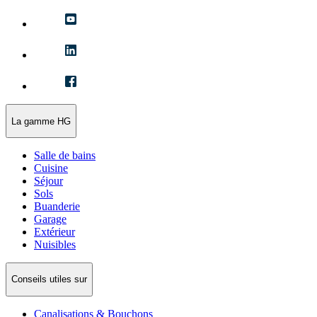
La gamme HG
Salle de bains
Cuisine
Séjour
Sols
Buanderie
Garage
Extérieur
Nuisibles
Conseils utiles sur
Canalisations & Bouchons