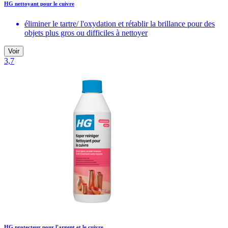
HG nettoyant pour le cuivre
éliminer le tartre/ l'oxydation et rétablir la brillance pour des
objets plus gros ou difficiles à nettoyer
Voir
3,7
HG protecteur pour l'argent et le cuivre