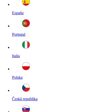
España
Portugal
Italia
Polska
Česká republika