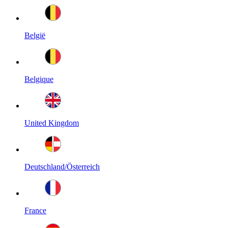
België
Belgique
United Kingdom
Deutschland/Österreich
France