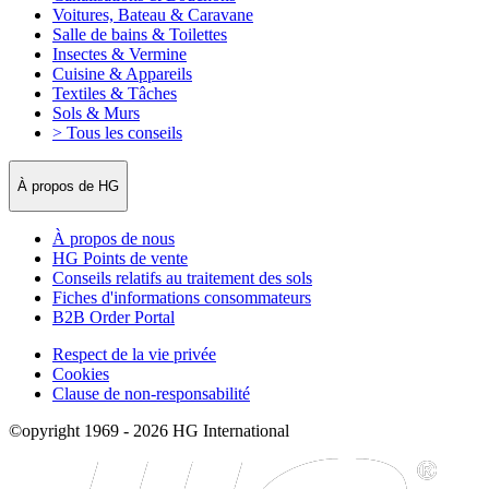
Voitures, Bateau & Caravane
Salle de bains & Toilettes
Insectes & Vermine
Cuisine & Appareils
Textiles & Tâches
Sols & Murs
> Tous les conseils
À propos de HG
À propos de nous
HG Points de vente
Conseils relatifs au traitement des sols
Fiches d'informations consommateurs
B2B Order Portal
Respect de la vie privée
Cookies
Clause de non-responsabilité
©opyright 1969 - 2026 HG International