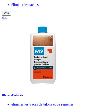
éliminer les taches
Voir
4,4
HG décol’adhésifs
éliminer les traces de talons et de semelles