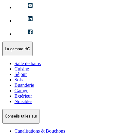
La gamme HG
Salle de bains
Cuisine
Séjour
Sols
Buanderie
Garage
Extérieur
Nuisibles
Conseils utiles sur
Canalisations & Bouchons