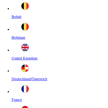
België
Belgique
United Kingdom
Deutschland/Österreich
France