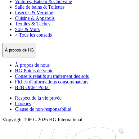
Voitures, Bateau & Caravane
Salle de bains & Toilettes
Insectes & Vermine
Cuisine & Appareils
Textiles & Tâches
Sols & Murs
> Tous les conseils
À propos de HG
À propos de nous
HG Points de vente
Conseils relatifs au traitement des sols
Fiches d'informations consommateurs
B2B Order Portal
Respect de la vie privée
Cookies
Clause de non-responsabilité
©opyright 1969 - 2026 HG International