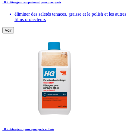
HG détergent surpuissant pour parquets
éliminer des saletés tenaces, graisse et le polish et les autres
films protecteurs
Voir
HG détergent pour parquets et bois