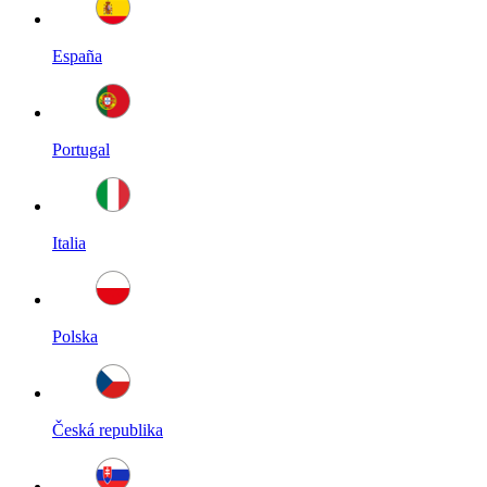
España
Portugal
Italia
Polska
Česká republika