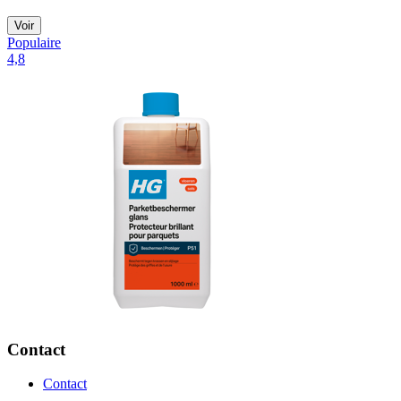
Voir
Populaire
4,8
Contact
Contact