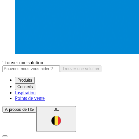
Trouver une solution
Trouver une solution
Produits
Conseils
Inspiration
Points de vente
A propos de HG
BE