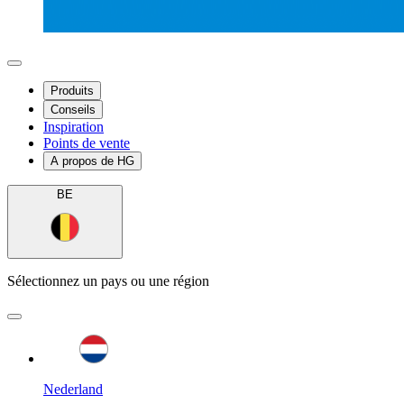
Produits
Conseils
Inspiration
Points de vente
A propos de HG
BE
Sélectionnez un pays ou une région
Nederland