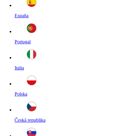
España
Portugal
Italia
Polska
Česká republika