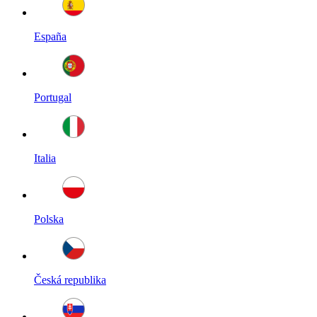
España
Portugal
Italia
Polska
Česká republika