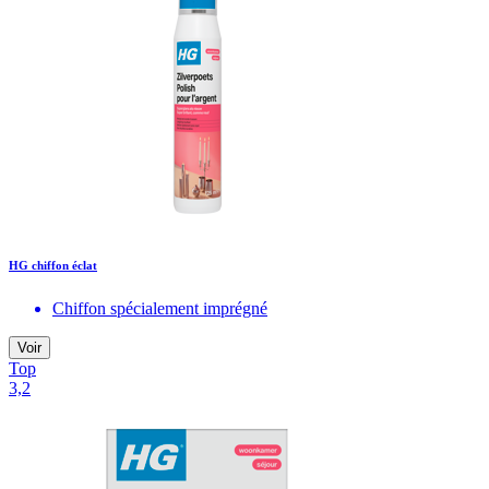
HG chiffon éclat
Chiffon spécialement imprégné
Voir
Top
3,2