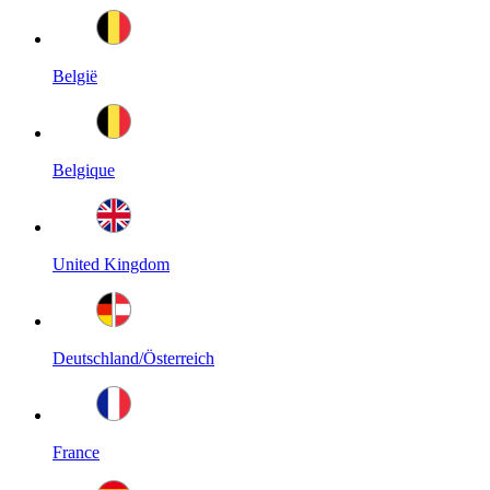
België
Belgique
United Kingdom
Deutschland/Österreich
France