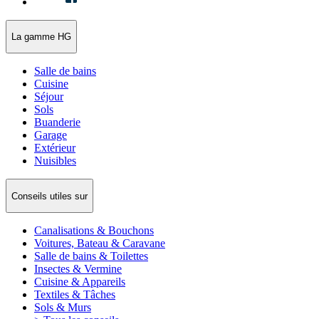
La gamme HG
Salle de bains
Cuisine
Séjour
Sols
Buanderie
Garage
Extérieur
Nuisibles
Conseils utiles sur
Canalisations & Bouchons
Voitures, Bateau & Caravane
Salle de bains & Toilettes
Insectes & Vermine
Cuisine & Appareils
Textiles & Tâches
Sols & Murs