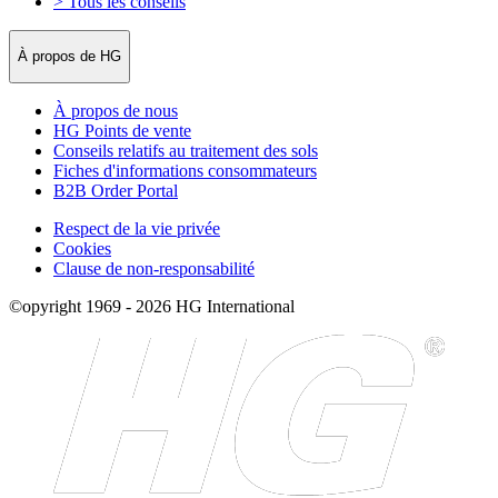
> Tous les conseils
À propos de HG
À propos de nous
HG Points de vente
Conseils relatifs au traitement des sols
Fiches d'informations consommateurs
B2B Order Portal
Respect de la vie privée
Cookies
Clause de non-responsabilité
©opyright 1969 - 2026 HG International