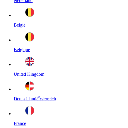
Nederland
België
Belgique
United Kingdom
Deutschland/Österreich
France