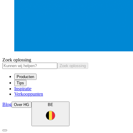
Zoek oplossing
Zoek oplossing
Producten
Tips
Inspiratie
Verkooppunten
Blog
Over HG
BE