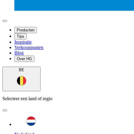
Producten
Tips
Inspiratie
Verkooppunten
Blog
Over HG
BE
Selecteer een land of regio