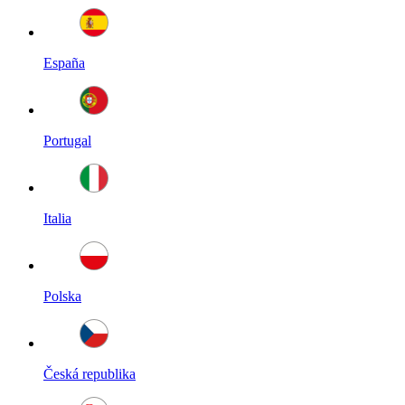
España
Portugal
Italia
Polska
Česká republika