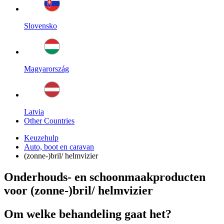
Slovensko
Magyarország
Latvia
Other Countries
Keuzehulp
Auto, boot en caravan
(zonne-)bril/ helmvizier
Onderhouds- en schoonmaakproducten
voor (zonne-)bril/ helmvizier
Om welke behandeling gaat het?