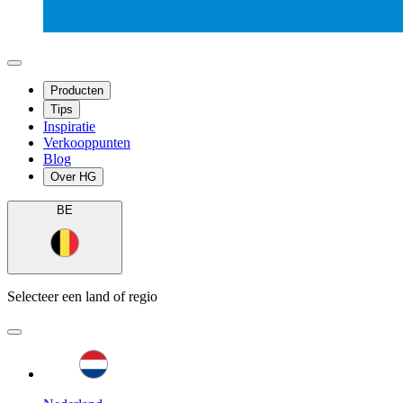
Producten
Tips
Inspiratie
Verkooppunten
Blog
Over HG
BE
Selecteer een land of regio