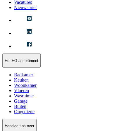
Vacatures
Nieuwsbrief
Het HG assortiment
Badkamer
Keuken
Woonkamer
Vloeren
Wasruimte
Garage
Buiten
Ongedierte
Handige tips over