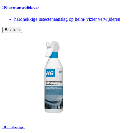
HG insectenverwijderaar
hardnekkige insectenaanslag op helm/ vizier verwijderen
Bekijken
HG brilreiniger