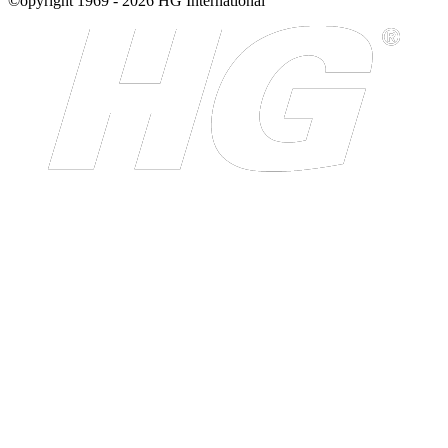
©opyright 1969 - 2026 HG International