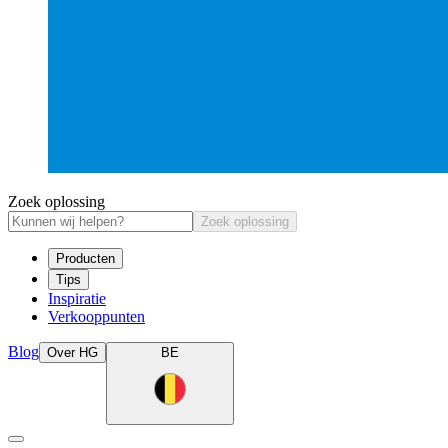
Zoek oplossing
Zoek oplossing
Producten
Tips
Inspiratie
Verkooppunten
Blog
Over HG
BE