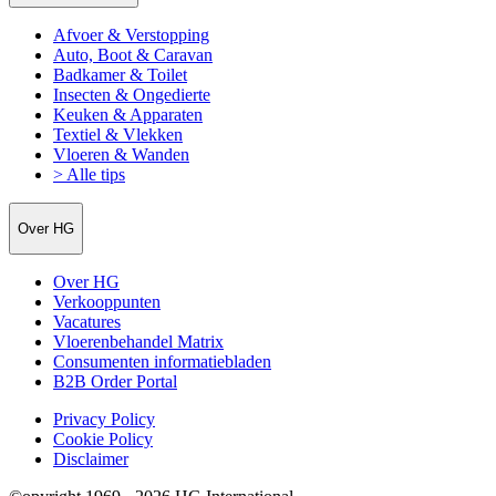
Afvoer & Verstopping
Auto, Boot & Caravan
Badkamer & Toilet
Insecten & Ongedierte
Keuken & Apparaten
Textiel & Vlekken
Vloeren & Wanden
> Alle tips
Over HG
Over HG
Verkooppunten
Vacatures
Vloerenbehandel Matrix
Consumenten informatiebladen
B2B Order Portal
Privacy Policy
Cookie Policy
Disclaimer