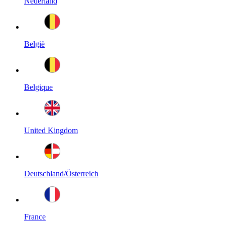
Nederland
België
Belgique
United Kingdom
Deutschland/Österreich
France