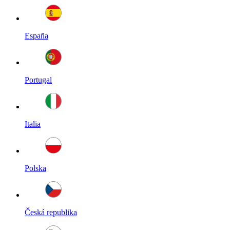
España
Portugal
Italia
Polska
Česká republika