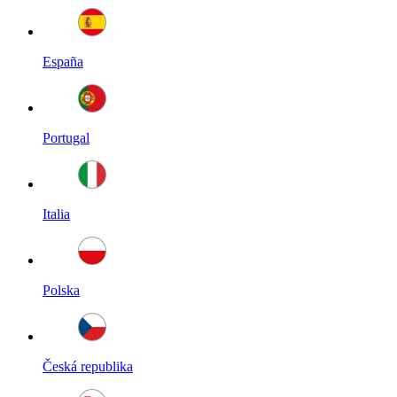
España
Portugal
Italia
Polska
Česká republika