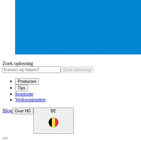
Zoek oplossing
Zoek oplossing
Producten
Tips
Inspiratie
Verkooppunten
Blog
Over HG
BE