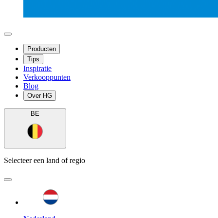
Producten
Tips
Inspiratie
Verkooppunten
Blog
Over HG
BE
Selecteer een land of regio