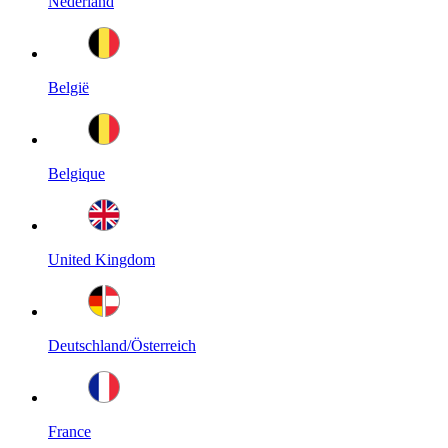
Nederland
België
Belgique
United Kingdom
Deutschland/Österreich
France