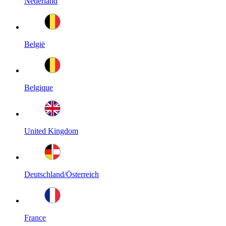
Nederland
België
Belgique
United Kingdom
Deutschland/Österreich
France