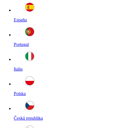
España
Portugal
Italia
Polska
Česká republika