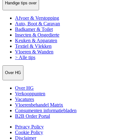
Handige tips over
Afvoer & Verstopping
Auto, Boot & Caravan
Badkamer & Toilet
Insecten & Ongedierte
Keuken & Apparaten
Textiel & Vlekken
Vloeren & Wanden
> Alle tips
Over HG
Over HG
Verkooppunten
Vacatures
Vloerenbehandel Matrix
Consumenten informatiebladen
B2B Order Portal
Privacy Policy
Cookie Policy
Disclaimer