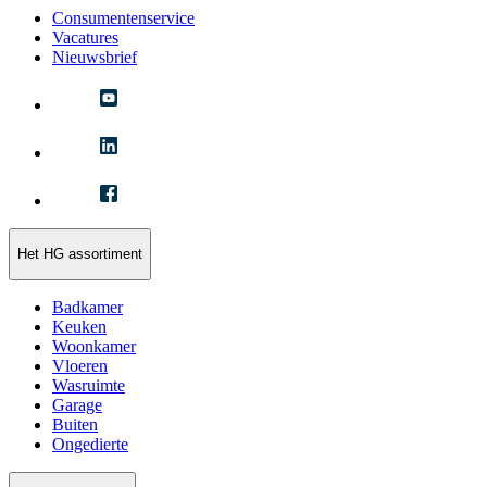
Consumentenservice
Vacatures
Nieuwsbrief
Het HG assortiment
Badkamer
Keuken
Woonkamer
Vloeren
Wasruimte
Garage
Buiten
Ongedierte