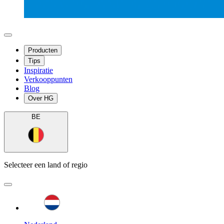
Producten
Tips
Inspiratie
Verkooppunten
Blog
Over HG
BE
Selecteer een land of regio