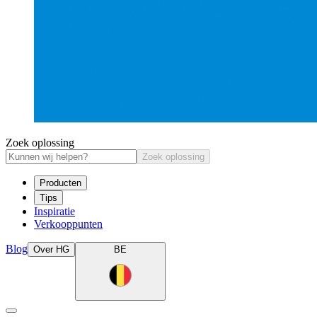
Zoek oplossing
Zoek oplossing
Producten
Tips
Inspiratie
Verkooppunten
Blog
Over HG
BE