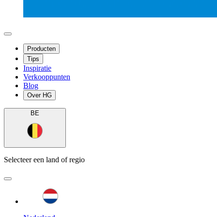
Producten
Tips
Inspiratie
Verkooppunten
Blog
Over HG
BE
Selecteer een land of regio