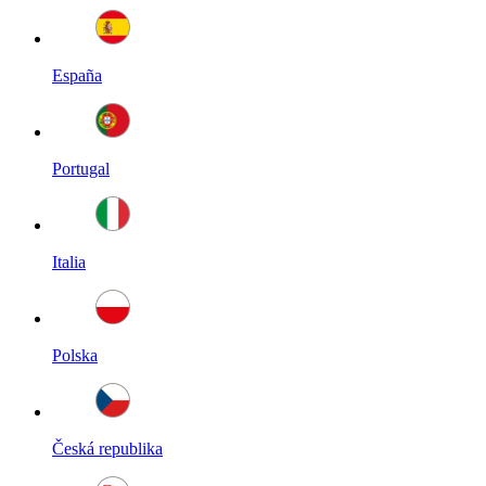
España
Portugal
Italia
Polska
Česká republika