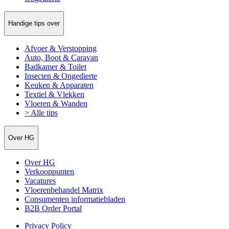
Handige tips over
Afvoer & Verstopping
Auto, Boot & Caravan
Badkamer & Toilet
Insecten & Ongedierte
Keuken & Apparaten
Textiel & Vlekken
Vloeren & Wanden
> Alle tips
Over HG
Over HG
Verkooppunten
Vacatures
Vloerenbehandel Matrix
Consumenten informatiebladen
B2B Order Portal
Privacy Policy