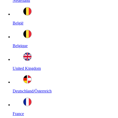
Nederland
België
Belgique
United Kingdom
Deutschland/Österreich
France