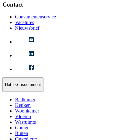
Contact
Consumentenservice
Vacatures
Nieuwsbrief
Het HG assortiment
Badkamer
Keuken
Woonkamer
Vloeren
Wasruimte
Garage
Buiten
Ongedierte