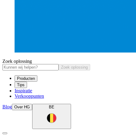
Zoek oplossing
Zoek oplossing
Producten
Tips
Inspiratie
Verkooppunten
Blog
Over HG
BE