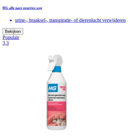
HG alle nare geurtjes weg
urine-, braaksel-, transpiratie- of dierenlucht verwijderen
Bekijken
Populair
3,3