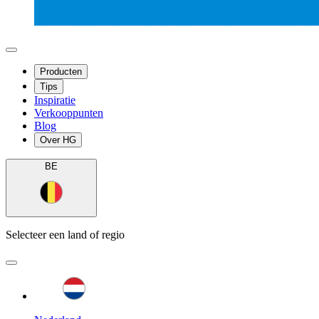
Producten
Tips
Inspiratie
Verkooppunten
Blog
Over HG
BE
Selecteer een land of regio