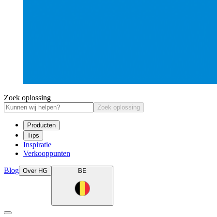
Zoek oplossing
Zoek oplossing
Producten
Tips
Inspiratie
Verkooppunten
Blog
Over HG
BE