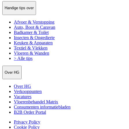
Handige tips over
Afvoer & Verstopping
Auto, Boot & Caravan
Badkamer & Toilet
Insecten & Ongedierte
Keuken & Apparaten
Textiel & Vlekken
Vloeren & Wanden
> Alle tips
Over HG
Over HG
Verkooppunten
Vacatures
Vloerenbehandel Matrix
Consumenten informatiebladen
B2B Order Portal
Privacy Policy
Cookie Policy