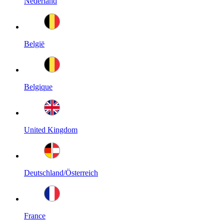
Nederland
België
Belgique
United Kingdom
Deutschland/Österreich
France