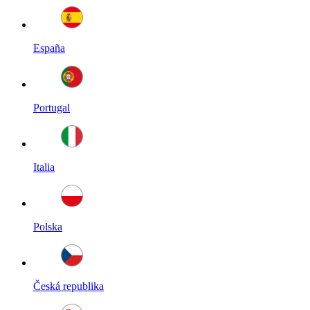
España
Portugal
Italia
Polska
Česká republika