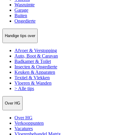
Wasruimte
Garage
Buiten
Ongedierte
Handige tips over
Afvoer & Verstopping
Auto, Boot & Caravan
Badkamer & Toilet
Insecten & Ongedierte
Keuken & Apparaten
Textiel & Vlekken
Vloeren & Wanden
> Alle tips
Over HG
Over HG
Verkooppunten
Vacatures
Vloerenbehandel Matrix