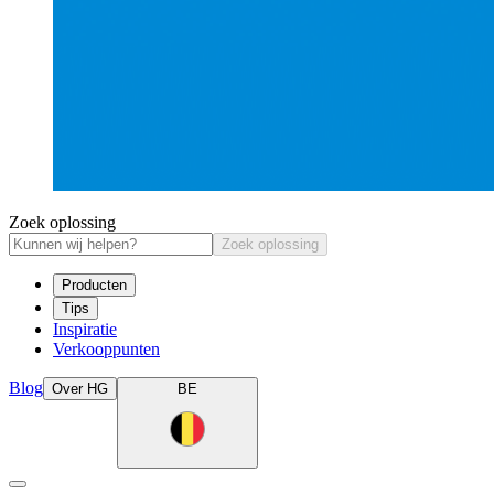
Zoek oplossing
Zoek oplossing
Producten
Tips
Inspiratie
Verkooppunten
Blog
Over HG
BE