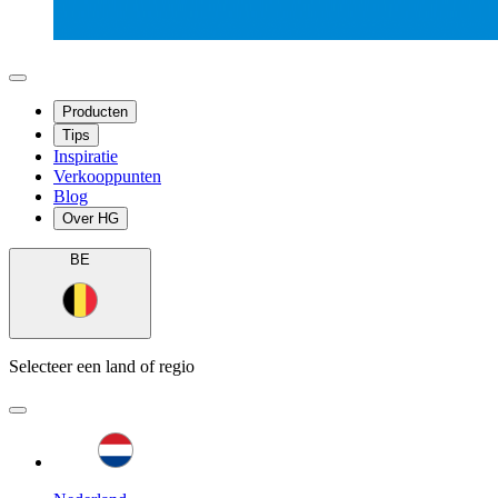
Producten
Tips
Inspiratie
Verkooppunten
Blog
Over HG
BE
Selecteer een land of regio