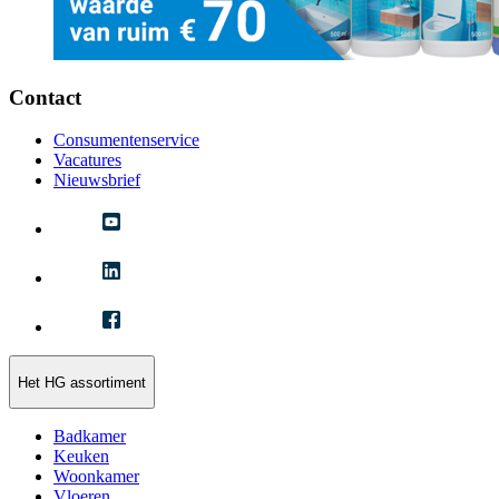
Contact
Consumentenservice
Vacatures
Nieuwsbrief
Het HG assortiment
Badkamer
Keuken
Woonkamer
Vloeren