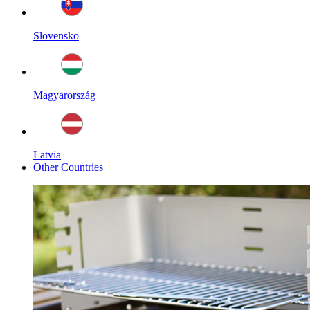
Slovensko
Magyarország
Latvia
Other Countries