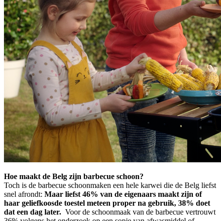
Hoe maakt de Belg zijn barbecue schoon?
Toch is de barbecue schoonmaken een hele karwei die de Belg liefst
snel afrondt:
Maar liefst 46% van de eigenaars maakt zijn of
haar geliefkoosde toestel meteen proper na gebruik, 38% doet
dat een dag later.
Voor de schoonmaak van de barbecue vertrouwt
36% volgens het onderzoek op een sopje van afwasmiddel of