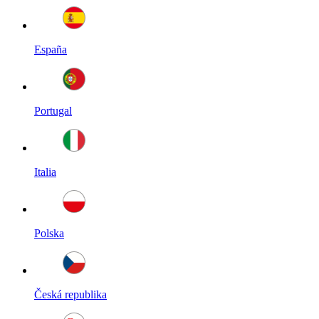
España
Portugal
Italia
Polska
Česká republika