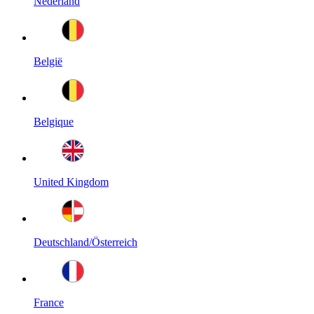
Nederland
België
Belgique
United Kingdom
Deutschland/Österreich
France