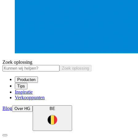
Zoek oplossing
Zoek oplossing
Producten
Tips
Inspiratie
Verkooppunten
Blog
Over HG
BE