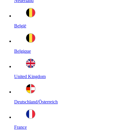
Nederland
België
Belgique
United Kingdom
Deutschland/Österreich
France