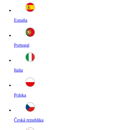
España
Portugal
Italia
Polska
Česká republika