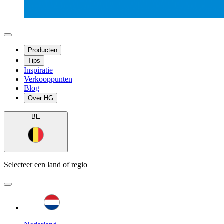
Producten
Tips
Inspiratie
Verkooppunten
Blog
Over HG
BE
Selecteer een land of regio