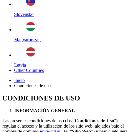
Slovensko
Magyarország
Latvia
Other Countries
Inicio
Condiciones de uso
CONDICIONES DE USO
INFORMACIÓN GENERAL
Las presentes condiciones de uso (las “
Condiciones de Uso
”)
regulan el acceso y la utilización de los sitio web, alojados bajo el
nombre de dominio
www.hg.eu
(el “
Sitio Web
”) y bajo cualquiera