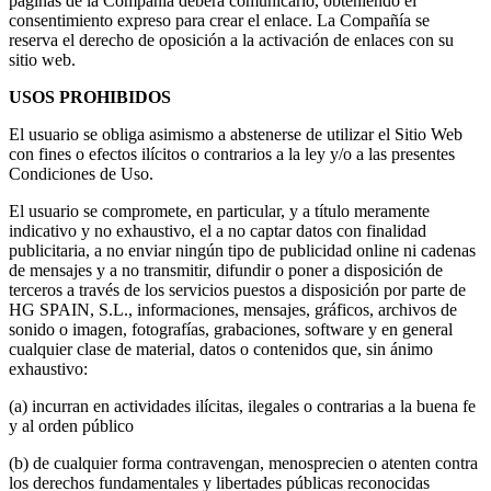
páginas de la Compañía deberá comunicarlo, obteniendo el
consentimiento expreso para crear el enlace. La Compañía se
reserva el derecho de oposición a la activación de enlaces con su
sitio web.
USOS PROHIBIDOS
El usuario se obliga asimismo a abstenerse de utilizar el Sitio Web
con fines o efectos ilícitos o contrarios a la ley y/o a las presentes
Condiciones de Uso.
El usuario se compromete, en particular, y a título meramente
indicativo y no exhaustivo, el a no captar datos con finalidad
publicitaria, a no enviar ningún tipo de publicidad online ni cadenas
de mensajes y a no transmitir, difundir o poner a disposición de
terceros a través de los servicios puestos a disposición por parte de
HG SPAIN, S.L., informaciones, mensajes, gráficos, archivos de
sonido o imagen, fotografías, grabaciones, software y en general
cualquier clase de material, datos o contenidos que, sin ánimo
exhaustivo:
(a) incurran en actividades ilícitas, ilegales o contrarias a la buena fe
y al orden público
(b) de cualquier forma contravengan, menosprecien o atenten contra
los derechos fundamentales y libertades públicas reconocidas