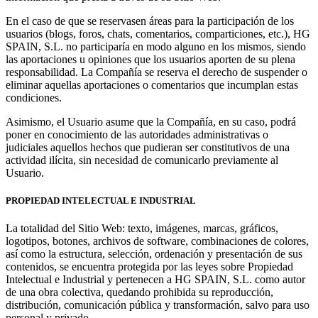
En el caso de que se reservasen áreas para la participación de los
usuarios (blogs, foros, chats, comentarios, comparticiones, etc.), HG
SPAIN, S.L. no participaría en modo alguno en los mismos, siendo
las aportaciones u opiniones que los usuarios aporten de su plena
responsabilidad. La Compañía se reserva el derecho de suspender o
eliminar aquellas aportaciones o comentarios que incumplan estas
condiciones.
Asimismo, el Usuario asume que la Compañía, en su caso, podrá
poner en conocimiento de las autoridades administrativas o
judiciales aquellos hechos que pudieran ser constitutivos de una
actividad ilícita, sin necesidad de comunicarlo previamente al
Usuario.
PROPIEDAD INTELECTUAL E INDUSTRIAL
La totalidad del Sitio Web: texto, imágenes, marcas, gráficos,
logotipos, botones, archivos de software, combinaciones de colores,
así como la estructura, selección, ordenación y presentación de sus
contenidos, se encuentra protegida por las leyes sobre Propiedad
Intelectual e Industrial y pertenecen a HG SPAIN, S.L. como autor
de una obra colectiva, quedando prohibida su reproducción,
distribución, comunicación pública y transformación, salvo para uso
personal y privado.