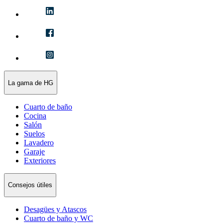
La gama de HG
Cuarto de baño
Cocina
Salón
Suelos
Lavadero
Garaje
Exteriores
Consejos útiles
Desagües y Atascos
Cuarto de baño y WC