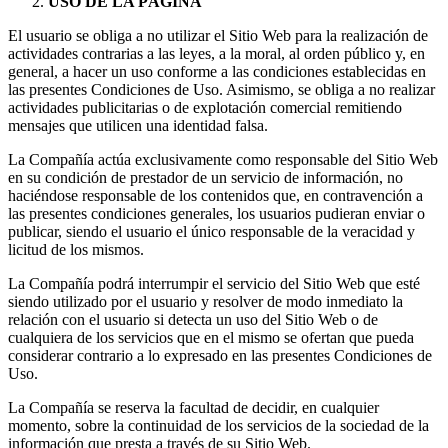
USO DE LA PÁGINA
El usuario se obliga a no utilizar el Sitio Web para la realización de
actividades contrarias a las leyes, a la moral, al orden público y, en
general, a hacer un uso conforme a las condiciones establecidas en
las presentes Condiciones de Uso. Asimismo, se obliga a no realizar
actividades publicitarias o de explotación comercial remitiendo
mensajes que utilicen una identidad falsa.
La Compañía actúa exclusivamente como responsable del Sitio Web
en su condición de prestador de un servicio de información, no
haciéndose responsable de los contenidos que, en contravención a
las presentes condiciones generales, los usuarios pudieran enviar o
publicar, siendo el usuario el único responsable de la veracidad y
licitud de los mismos.
La Compañía podrá interrumpir el servicio del Sitio Web que esté
siendo utilizado por el usuario y resolver de modo inmediato la
relación con el usuario si detecta un uso del Sitio Web o de
cualquiera de los servicios que en el mismo se ofertan que pueda
considerar contrario a lo expresado en las presentes Condiciones de
Uso.
La Compañía se reserva la facultad de decidir, en cualquier
momento, sobre la continuidad de los servicios de la sociedad de la
información que presta a través de su Sitio Web.