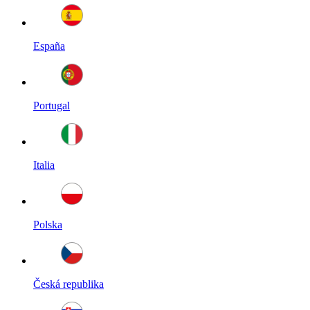
España
Portugal
Italia
Polska
Česká republika