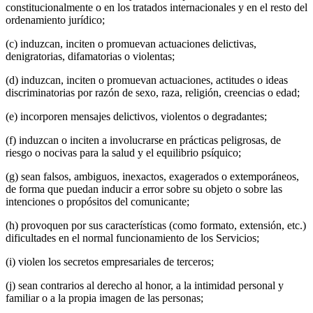
constitucionalmente o en los tratados internacionales y en el resto del
ordenamiento jurídico;
(c) induzcan, inciten o promuevan actuaciones delictivas,
denigratorias, difamatorias o violentas;
(d) induzcan, inciten o promuevan actuaciones, actitudes o ideas
discriminatorias por razón de sexo, raza, religión, creencias o edad;
(e) incorporen mensajes delictivos, violentos o degradantes;
(f) induzcan o inciten a involucrarse en prácticas peligrosas, de
riesgo o nocivas para la salud y el equilibrio psíquico;
(g) sean falsos, ambiguos, inexactos, exagerados o extemporáneos,
de forma que puedan inducir a error sobre su objeto o sobre las
intenciones o propósitos del comunicante;
(h) provoquen por sus características (como formato, extensión, etc.)
dificultades en el normal funcionamiento de los Servicios;
(i) violen los secretos empresariales de terceros;
(j) sean contrarios al derecho al honor, a la intimidad personal y
familiar o a la propia imagen de las personas;