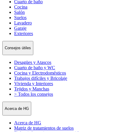
Cuarto de baño
Cocina
Salón
Suelos
Lavadero
Garaje
Exteriores
Consejos útiles
Desagües y Atascos
Cuarto de baño y WC
Cocina y Electrodomésticos
Trabajos difíciles y Bricolaje
Vivienda y Interiores
Tejidos y Manchas
> Todos los consejos
Acerca de HG
Acerca de HG
Matriz de tratamientos de suelos