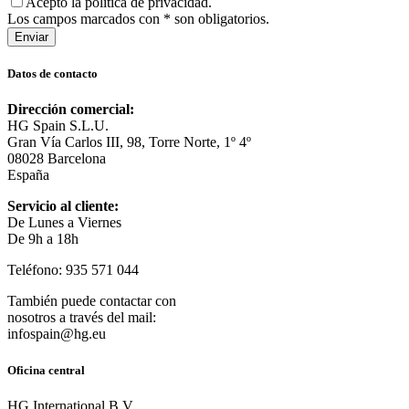
Acepto la política de privacidad.
Los campos marcados con * son obligatorios.
Enviar
Datos de contacto
Dirección comercial:
HG Spain S.L.U.
Gran Vía Carlos III, 98, Torre Norte, 1º 4º
08028 Barcelona
España
Servicio al cliente:
De Lunes a Viernes
De 9h a 18h
Teléfono: 935 571 044
También puede contactar con
nosotros a través del mail:
infospain@hg.eu
Oficina central
HG International B.V.