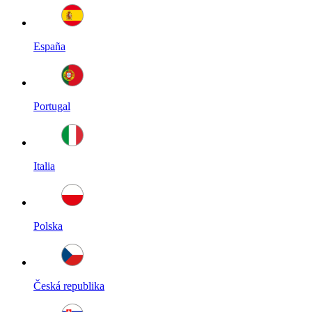
España
Portugal
Italia
Polska
Česká republika