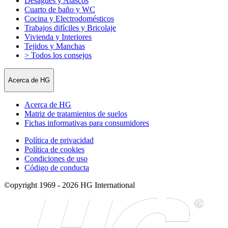
Desagües y Atascos
Cuarto de baño y WC
Cocina y Electrodomésticos
Trabajos difíciles y Bricolaje
Vivienda y Interiores
Tejidos y Manchas
> Todos los consejos
Acerca de HG
Acerca de HG
Matriz de tratamientos de suelos
Fichas informativas para consumidores
Política de privacidad
Política de cookies
Condiciones de uso
Código de conducta
©opyright 1969 - 2026 HG International