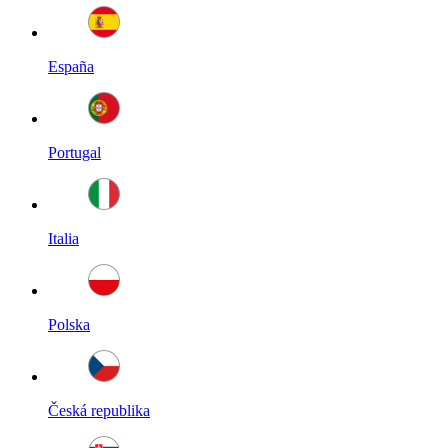
España
Portugal
Italia
Polska
Česká republika