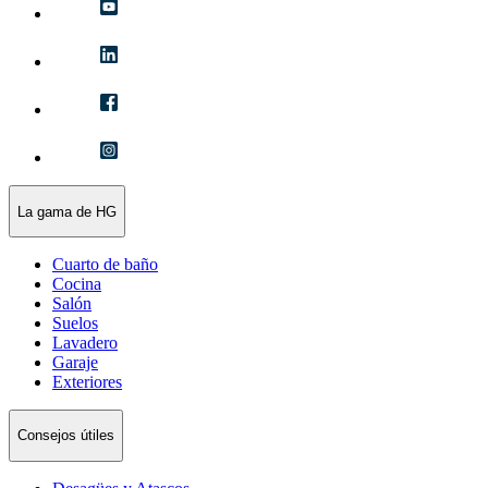
La gama de HG
Cuarto de baño
Cocina
Salón
Suelos
Lavadero
Garaje
Exteriores
Consejos útiles