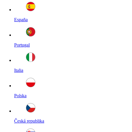
España
Portugal
Italia
Polska
Česká republika