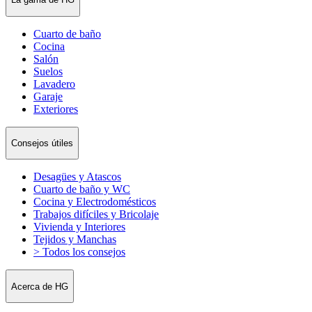
Cuarto de baño
Cocina
Salón
Suelos
Lavadero
Garaje
Exteriores
Consejos útiles
Desagües y Atascos
Cuarto de baño y WC
Cocina y Electrodomésticos
Trabajos difíciles y Bricolaje
Vivienda y Interiores
Tejidos y Manchas
> Todos los consejos
Acerca de HG