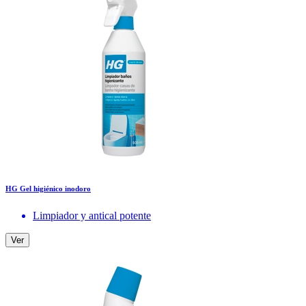
HG Gel higiénico inodoro
Limpiador y antical potente
Ver