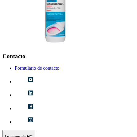
Contacto
Formulario de contacto
La gama de HG