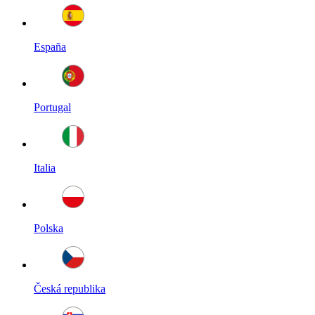
España
Portugal
Italia
Polska
Česká republika