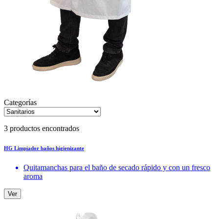
Categorías
3 productos encontrados
HG Limpiador baños higienizante
Quitamanchas para el baño de secado rápido y con un fresco
aroma
Ver