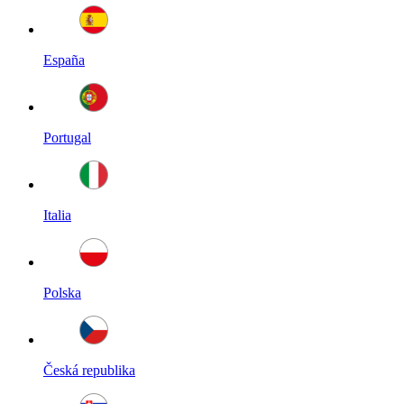
España
Portugal
Italia
Polska
Česká republika