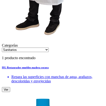
Categorías
1 producto encontrado
HG Restaurador muebles madera oscura
Repara las superficies con manchas de agua, arañazos,
descoloridas y envejecidas
Ver