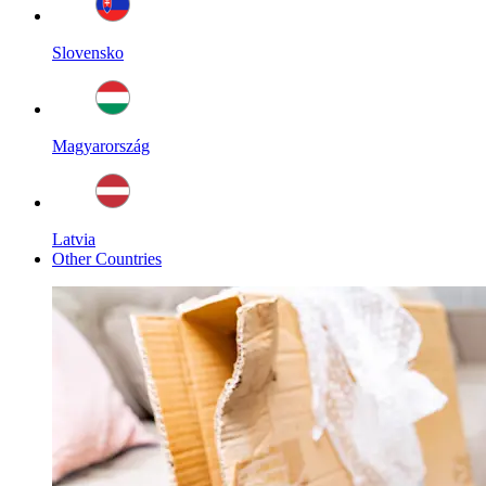
Slovensko
Magyarország
Latvia
Other Countries