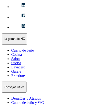
La gama de HG
Cuarto de baño
Cocina
Salón
Suelos
Lavadero
Garaje
Exteriores
Consejos útiles
Desagües y Atascos
Cuarto de baño y WC