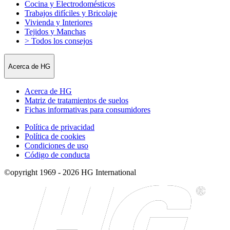
Cocina y Electrodomésticos
Trabajos difíciles y Bricolaje
Vivienda y Interiores
Tejidos y Manchas
> Todos los consejos
Acerca de HG
Acerca de HG
Matriz de tratamientos de suelos
Fichas informativas para consumidores
Política de privacidad
Política de cookies
Condiciones de uso
Código de conducta
©opyright 1969 - 2026 HG International