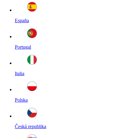
España
Portugal
Italia
Polska
Česká republika