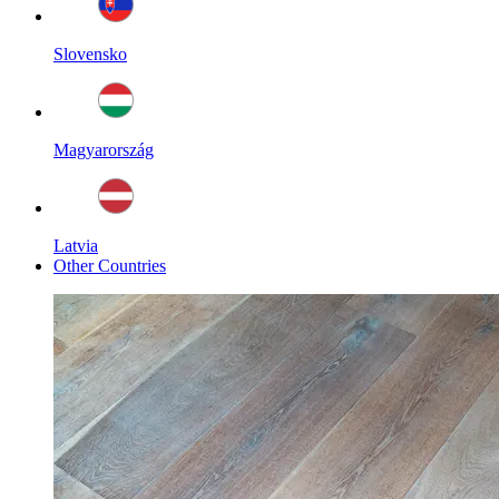
Slovensko
Magyarország
Latvia
Other Countries