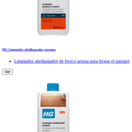
HG Limpiador abrillantador parquet
Limpiador abrillantador de fresco aroma para fregar el parquet
Ver