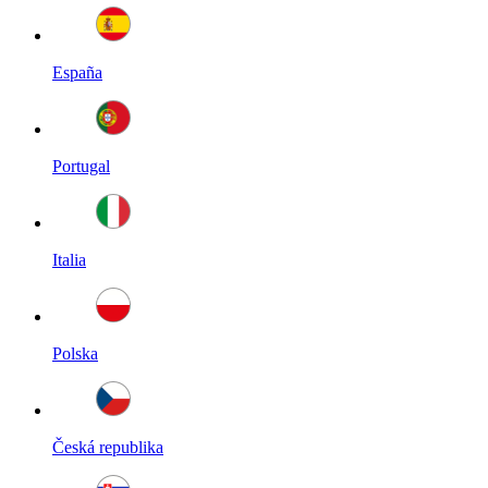
España
Portugal
Italia
Polska
Česká republika