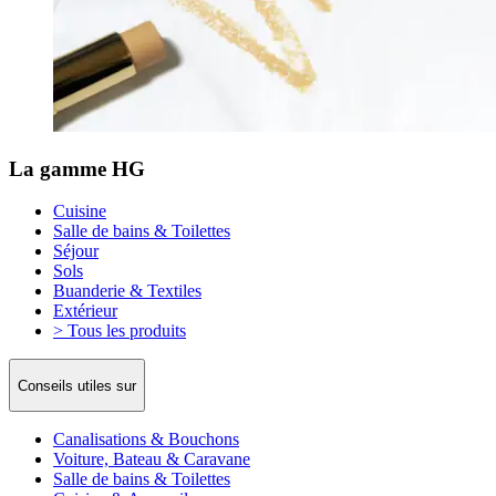
La gamme HG
Cuisine
Salle de bains & Toilettes
Séjour
Sols
Buanderie & Textiles
Extérieur
> Tous les produits
Conseils utiles sur
Canalisations & Bouchons
Voiture, Bateau & Caravane
Salle de bains & Toilettes