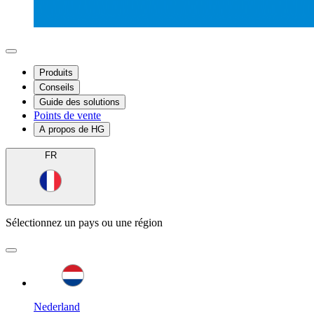
Produits
Conseils
Guide des solutions
Points de vente
A propos de HG
FR
Sélectionnez un pays ou une région
Nederland