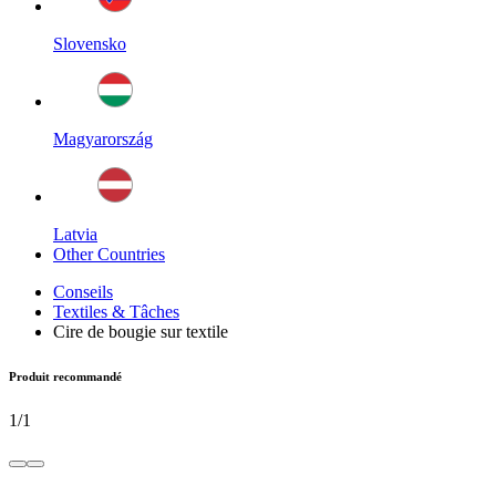
Slovensko
Magyarország
Latvia
Other Countries
Conseils
Textiles & Tâches
Cire de bougie sur textile
Produit recommandé
1
/
1