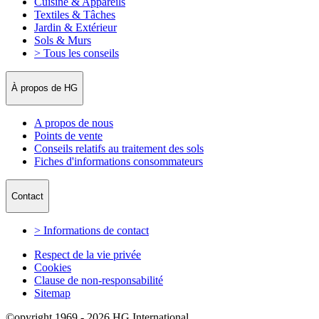
Cuisine & Appareils
Textiles & Tâches
Jardin & Extérieur
Sols & Murs
> Tous les conseils
À propos de HG
A propos de nous
Points de vente
Conseils relatifs au traitement des sols
Fiches d'informations consommateurs
Contact
> Informations de contact
Respect de la vie privée
Cookies
Clause de non-responsabilité
Sitemap
©opyright 1969 - 2026 HG International