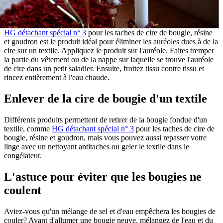
HG détachant spécial n° 3
pour les taches de cire de bougie, résine
et goudron est le produit idéal pour éliminer les auréoles dues à de la
cire sur un textile. Appliquez le produit sur l'auréole. Faites tremper
la partie du vêtement ou de la nappe sur laquelle se trouve l'auréole
de cire dans un petit saladier. Ensuite, frottez tissu contre tissu et
rincez entièrement à l'eau chaude.
Enlever de la cire de bougie d'un textile
Différents produits permettent de retirer de la bougie fondue d'un
textile, comme
HG détachant spécial n° 3
pour les taches de cire de
bougie, résine et goudron, mais vous pouvez aussi repasser votre
linge avec un nettoyant antitaches ou geler le textile dans le
congélateur.
L'astuce pour éviter que les bougies ne
coulent
Aviez-vous qu'un mélange de sel et d'eau empêchera les bougies de
couler? Avant d'allumer une bougie neuve, mélangez de l'eau et du