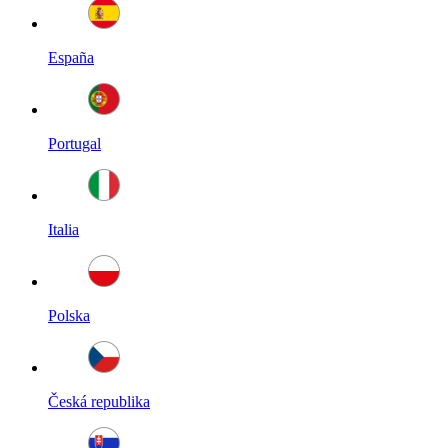
España
Portugal
Italia
Polska
Česká republika