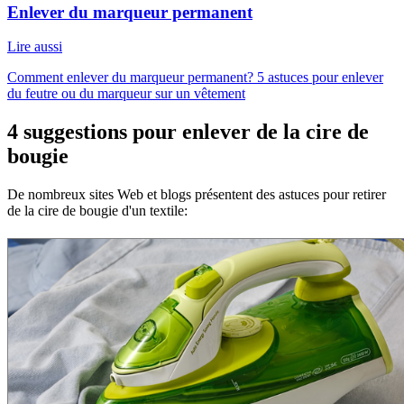
Enlever du marqueur permanent
Lire aussi
Comment enlever du marqueur permanent? 5 astuces pour enlever
du feutre ou du marqueur sur un vêtement
4 suggestions pour enlever de la cire de
bougie
De nombreux sites Web et blogs présentent des astuces pour retirer
de la cire de bougie d'un textile: