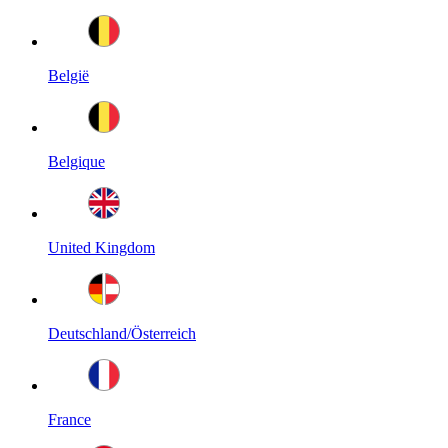
België
Belgique
United Kingdom
Deutschland/Österreich
France