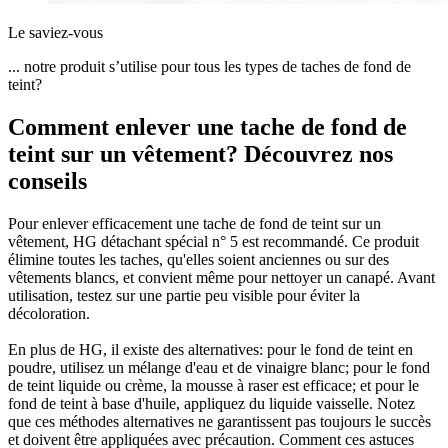
Le saviez-vous
... notre produit s’utilise pour tous les types de taches de fond de
teint?
Comment enlever une tache de fond de
teint sur un vêtement? Découvrez nos
conseils
Pour enlever efficacement une tache de fond de teint sur un
vêtement, HG détachant spécial n° 5 est recommandé. Ce produit
élimine toutes les taches, qu'elles soient anciennes ou sur des
vêtements blancs, et convient même pour nettoyer un canapé. Avant
utilisation, testez sur une partie peu visible pour éviter la
décoloration.
En plus de HG, il existe des alternatives: pour le fond de teint en
poudre, utilisez un mélange d'eau et de vinaigre blanc; pour le fond
de teint liquide ou crème, la mousse à raser est efficace; et pour le
fond de teint à base d'huile, appliquez du liquide vaisselle. Notez
que ces méthodes alternatives ne garantissent pas toujours le succès
et doivent être appliquées avec précaution. Comment ces astuces