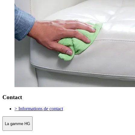
Contact
> Informations de contact
La gamme HG