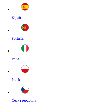
España
Portugal
Italia
Polska
Česká republika