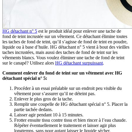
HG détachant n° 5
est le produit idéal pour enlever une tache de
fond de teint incrustée sur un vêtement. Ce détachant élimine toutes
les taches de fond de teint, qu’il s’agisse de fond de teint en poudre,
liquide ou à base d’huile. HG détachant n° 5 vient à bout des vieilles
taches incrustées, mais aussi des taches de fond de teint sur les
vêtements blancs. Vous voulez éliminer une tache de fond de teint
sur le canapé? Utilisez alors
HG détachant surpuissant
.
Comment enlever du fond de teint sur un vêtement avec HG
détachant spécial n° 5:
Procéder à un essai préalable sur un endroit peu visible du
vêtement pour s’assurer qu’il ne déteint pas.
Enlever le plus gros de la tache.
Remplir une coupelle de HG détachant spécial n° 5. Placer la
partie tachée dedans.
Laisser agir pendant 10 à 15 minutes.
Frotter ensuite tissu contre tissu et bien rincer à l’eau chaude.
Répéter éventuellement le traitement et laisser agir plus
longtemps, sans pour autant laisser le liquide sécher.