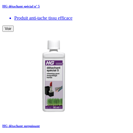
HG détachant spécial n° 5
Produit anti-tache tissu efficace
Voir
HG détachant surpuissant