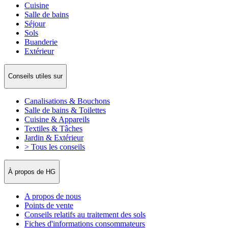
Cuisine
Salle de bains
Séjour
Sols
Buanderie
Extérieur
Conseils utiles sur
Canalisations & Bouchons
Salle de bains & Toilettes
Cuisine & Appareils
Textiles & Tâches
Jardin & Extérieur
> Tous les conseils
À propos de HG
A propos de nous
Points de vente
Conseils relatifs au traitement des sols
Fiches d'informations consommateurs