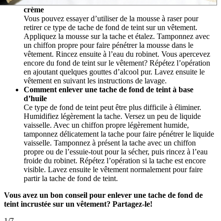
crème
Vous pouvez essayer d’utiliser de la mousse à raser pour
retirer ce type de tache de fond de teint sur un vêtement.
Appliquez la mousse sur la tache et étalez. Tamponnez avec
un chiffon propre pour faire pénétrer la mousse dans le
vêtement. Rincez ensuite à l’eau du robinet. Vous apercevez
encore du fond de teint sur le vêtement? Répétez l’opération
en ajoutant quelques gouttes d’alcool pur. Lavez ensuite le
vêtement en suivant les instructions de lavage.
Comment enlever une tache de fond de teint à base
d’huile
Ce type de fond de teint peut être plus difficile à éliminer.
Humidifiez légèrement la tache. Versez un peu de liquide
vaisselle. Avec un chiffon propre légèrement humide,
tamponnez délicatement la tache pour faire pénétrer le liquide
vaisselle. Tamponnez à présent la tache avec un chiffon
propre ou de l’essuie-tout pour la sécher, puis rincez à l’eau
froide du robinet. Répétez l’opération si la tache est encore
visible. Lavez ensuite le vêtement normalement pour faire
partir la tache de fond de teint.
Vous avez un bon conseil pour enlever une tache de fond de
teint incrustée sur un vêtement? Partagez-le!
1
/
7