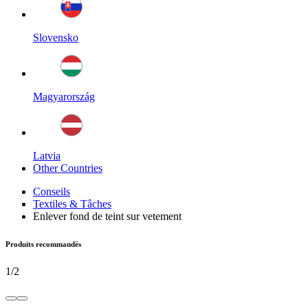
Slovensko
Magyarország
Latvia
Other Countries
Conseils
Textiles & Tâches
Enlever fond de teint sur vetement
Produits recommandés
1
/
2