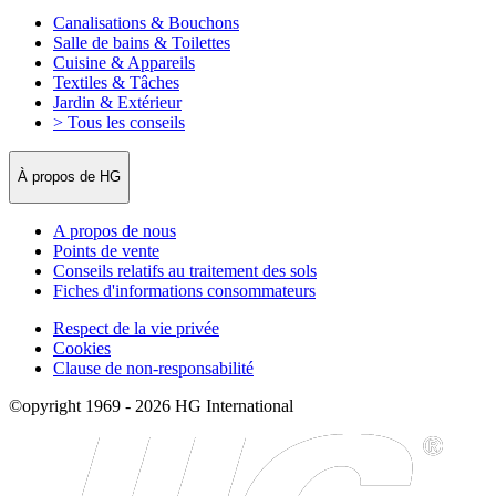
Canalisations & Bouchons
Salle de bains & Toilettes
Cuisine & Appareils
Textiles & Tâches
Jardin & Extérieur
> Tous les conseils
À propos de HG
A propos de nous
Points de vente
Conseils relatifs au traitement des sols
Fiches d'informations consommateurs
Respect de la vie privée
Cookies
Clause de non-responsabilité
©opyright 1969 - 2026 HG International