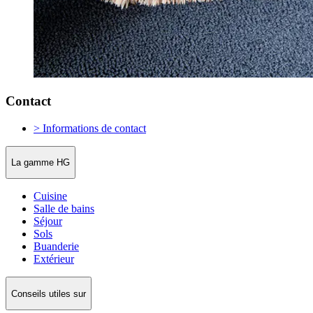
Contact
> Informations de contact
La gamme HG
Cuisine
Salle de bains
Séjour
Sols
Buanderie
Extérieur
Conseils utiles sur