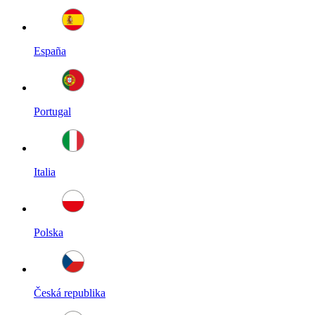
España
Portugal
Italia
Polska
Česká republika