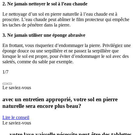
2. Ne jamais nettoyer le sol à l’eau chaude
Le nettoyage d’un sol en pierre naturelle à l’eau chaude est à
proscrire. L’eau chaude peut abîmer le film protecteur qui empêche
les taches de pénétrer dans la pierre.
3. Ne jamais utiliser une éponge abrasive
En frottant, vous risqueriez d’endommager la pierre. Privilégiez une
éponge douce ou une serpillière et ne passez la serpillière que
lorsque le sol est propre, pour éviter d’endommager le sol avec des
saletés, comme du sable par exemple.
1
/
7
Le saviez-vous
avec un entretien approprié, votre sol en pierre
naturelle sera encore plus beau?
Lire le conseil
Le saviez-vous
… votre lave-vaisselle nécessite peut-être des tablettes