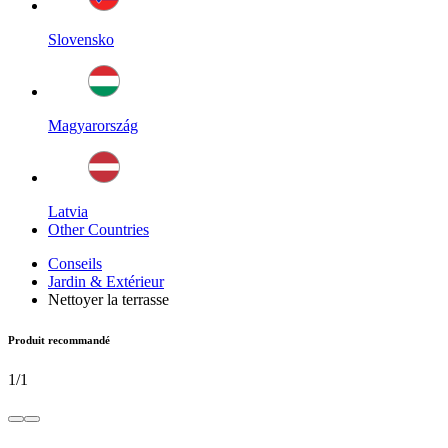
Slovensko
Magyarország
Latvia
Other Countries
Conseils
Jardin & Extérieur
Nettoyer la terrasse
Produit recommandé
1
/
1