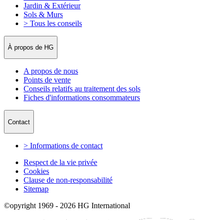
Jardin & Extérieur
Sols & Murs
> Tous les conseils
À propos de HG
A propos de nous
Points de vente
Conseils relatifs au traitement des sols
Fiches d'informations consommateurs
Contact
> Informations de contact
Respect de la vie privée
Cookies
Clause de non-responsabilité
Sitemap
©opyright 1969 - 2026 HG International