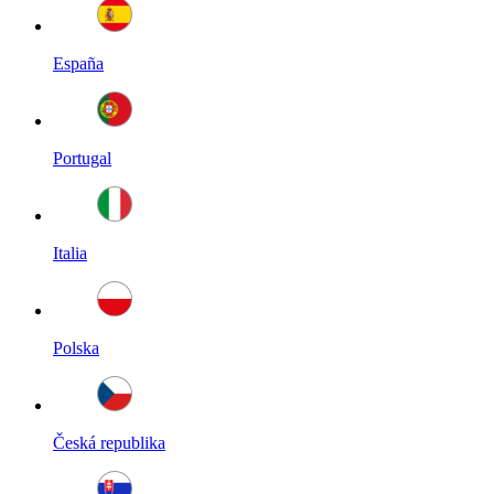
España
Portugal
Italia
Polska
Česká republika