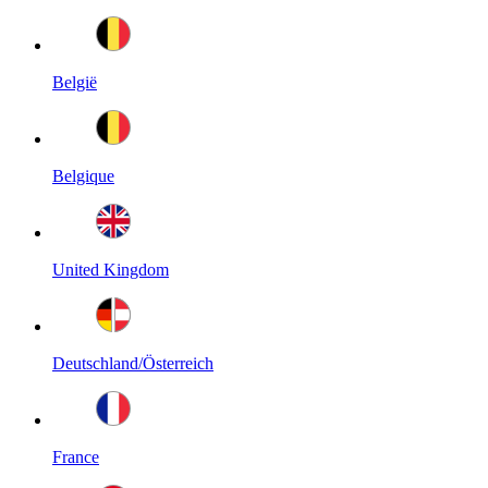
België
Belgique
United Kingdom
Deutschland/Österreich
France