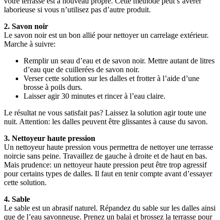
votre terrasse est à nouveau propre. Cette méthode peut s’avérer
laborieuse si vous n’utilisez pas d’autre produit.
2. Savon noir
Le savon noir est un bon allié pour nettoyer un carrelage extérieur.
Marche à suivre:
Remplir un seau d’eau et de savon noir. Mettre autant de litres
d’eau que de cuillerées de savon noir.
Verser cette solution sur les dalles et frotter à l’aide d’une
brosse à poils durs.
Laisser agir 30 minutes et rincer à l’eau claire.
Le résultat ne vous satisfait pas? Laissez la solution agir toute une
nuit. Attention: les dalles peuvent être glissantes à cause du savon.
3. Nettoyeur haute pression
Un nettoyeur haute pression vous permettra de nettoyer une terrasse
noircie sans peine. Travaillez de gauche à droite et de haut en bas.
Mais prudence: un nettoyeur haute pression peut être trop agressif
pour certains types de dalles. Il faut en tenir compte avant d’essayer
cette solution.
4. Sable
Le sable est un abrasif naturel. Répandez du sable sur les dalles ainsi
que de l’eau savonneuse. Prenez un balai et brossez la terrasse pour