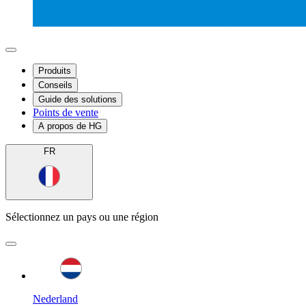
Produits
Conseils
Guide des solutions
Points de vente
A propos de HG
FR
Sélectionnez un pays ou une région
Nederland