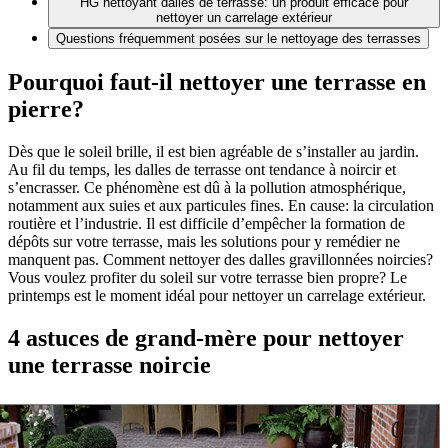
HG nettoyant dalles de terrasse: un produit efficace pour
nettoyer un carrelage extérieur
Questions fréquemment posées sur le nettoyage des terrasses
Pourquoi faut-il nettoyer une terrasse en
pierre?
Dès que le soleil brille, il est bien agréable de s’installer au jardin.
Au fil du temps, les dalles de terrasse ont tendance à noircir et
s’encrasser. Ce phénomène est dû à la pollution atmosphérique,
notamment aux suies et aux particules fines. En cause: la circulation
routière et l’industrie. Il est difficile d’empêcher la formation de
dépôts sur votre terrasse, mais les solutions pour y remédier ne
manquent pas. Comment nettoyer des dalles gravillonnées noircies?
Vous voulez profiter du soleil sur votre terrasse bien propre? Le
printemps est le moment idéal pour nettoyer un carrelage extérieur.
4 astuces de grand-mère pour nettoyer
une terrasse noircie