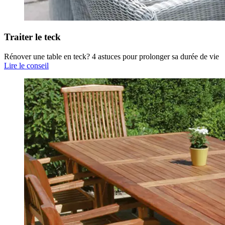
Traiter le teck
Rénover une table en teck? 4 astuces pour prolonger sa durée de vie
Lire le conseil