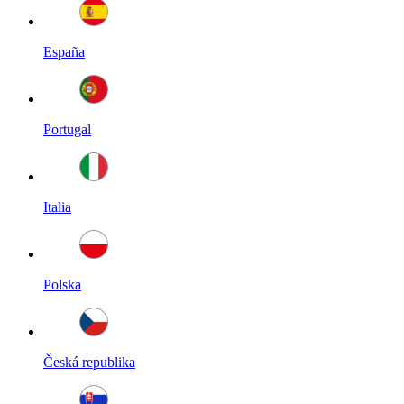
España
Portugal
Italia
Polska
Česká republika