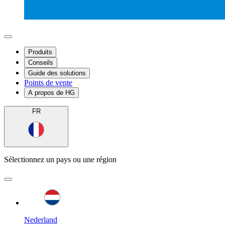
Produits
Conseils
Guide des solutions
Points de vente
A propos de HG
FR
Sélectionnez un pays ou une région
Nederland