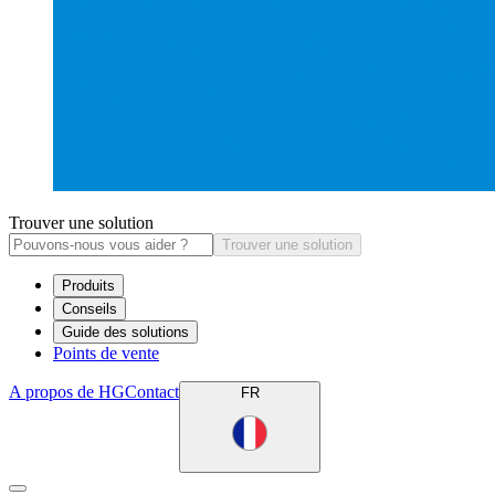
Trouver une solution
Trouver une solution
Produits
Conseils
Guide des solutions
Points de vente
A propos de HG
Contact
FR