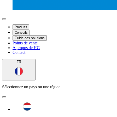
Produits
Conseils
Guide des solutions
Points de vente
A propos de HG
Contact
FR
Sélectionnez un pays ou une région