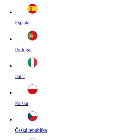
España
Portugal
Italia
Polska
Česká republika