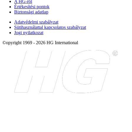
A HG-ről
Értékesítési pontok
Biztonsági adatlap
Adatvédelmi szabályzat
Sütihasználattal kapcsolatos szabályzat
Jogi nyilatkozat
©opyright 1969 - 2026 HG International