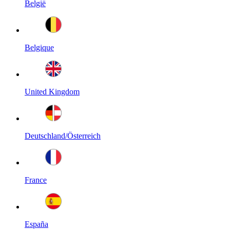
België
Belgique
United Kingdom
Deutschland/Österreich
France
España