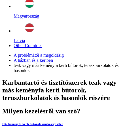
Magyarország
Latvia
Other Countries
A problémától a megoldásig
A házban és a kertben
teak vagy más keményfa kerti bútorok, teraszburkolatok és
hasonlók
Karbantartó és tisztítószerek teak vagy
más keményfa kerti bútorok,
teraszburkolatok és hasonlók részére
Milyen kezelésről van szó?
HG keményfa kerti bútorok szürkesége ellen