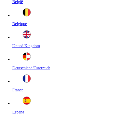
België
Belgique
United Kingdom
Deutschland/Österreich
France
España