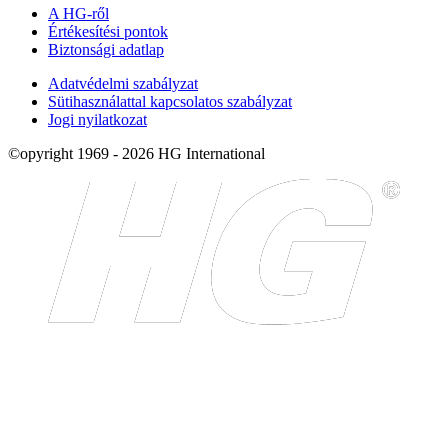
A HG-ről
Értékesítési pontok
Biztonsági adatlap
Adatvédelmi szabályzat
Sütihasználattal kapcsolatos szabályzat
Jogi nyilatkozat
©opyright 1969 - 2026 HG International