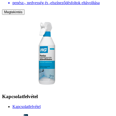
penész-, nedvesség és -elszíneződésfoltok eltávolítása
Megtekintés
Kapcsolatfelvétel
Kapcsolatfelvétel